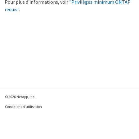
Pour plus d'informations, voir
"Privilèges minimum ONTAP
requis"
.
© 2026 NetApp, Inc.
Conditions d'utilisation
Déclaration de
confidentialité
Déclaration sur les
cookies