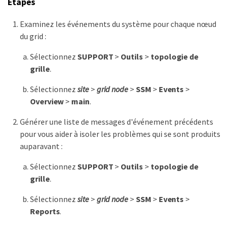
Étapes
Examinez les événements du système pour chaque nœud
du grid :
Sélectionnez
SUPPORT
>
Outils
>
topologie de
grille
.
Sélectionnez
site
>
grid node
>
SSM
>
Events
>
Overview
>
main
.
Générer une liste de messages d'événement précédents
pour vous aider à isoler les problèmes qui se sont produits
auparavant :
Sélectionnez
SUPPORT
>
Outils
>
topologie de
grille
.
Sélectionnez
site
>
grid node
>
SSM
>
Events
>
Reports
.