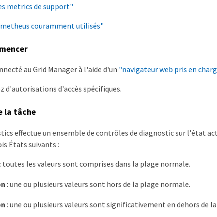
es metrics de support"
ometheus couramment utilisés"
mmencer
nnecté au Grid Manager à l'aide d'un
"navigateur web pris en charg
z d'autorisations d'accès spécifiques.
e la tâche
ics effectue un ensemble de contrôles de diagnostic sur l'état actu
ois États suivants :
: toutes les valeurs sont comprises dans la plage normale.
on
: une ou plusieurs valeurs sont hors de la plage normale.
on
: une ou plusieurs valeurs sont significativement en dehors de l