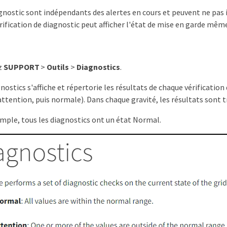
gnostic sont indépendants des alertes en cours et peuvent ne pas 
ification de diagnostic peut afficher l'état de mise en garde même
z
SUPPORT
>
Outils
>
Diagnostics
.
ostics s'affiche et répertorie les résultats de chaque vérification 
attention, puis normale). Dans chaque gravité, les résultats sont t
mple, tous les diagnostics ont un état Normal.