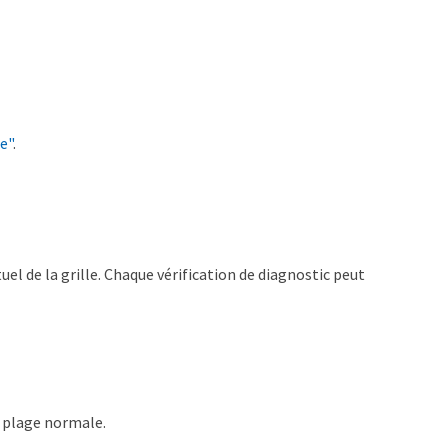
e"
.
el de la grille. Chaque vérification de diagnostic peut
a plage normale.