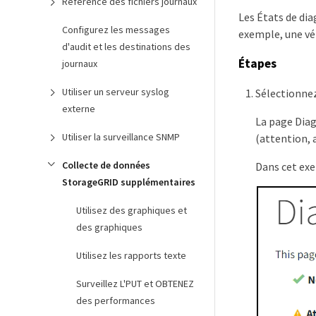
Référence des fichiers journaux
Les États de dia
Configurez les messages
exemple, une vér
d'audit et les destinations des
Étapes
journaux
Utiliser un serveur syslog
Sélectionne
externe
La page Diagn
Utiliser la surveillance SNMP
(attention, 
Collecte de données
Dans cet exe
StorageGRID supplémentaires
Utilisez des graphiques et
des graphiques
Utilisez les rapports texte
Surveillez L'PUT et OBTENEZ
des performances