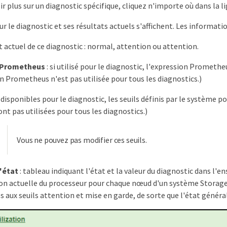
r plus sur un diagnostic spécifique, cliquez n'importe où dans la li
ur le diagnostic et ses résultats actuels s'affichent. Les informati
t actuel de ce diagnostic : normal, attention ou attention.
 Prometheus
: si utilisé pour le diagnostic, l'expression Prometheu
n Prometheus n'est pas utilisée pour tous les diagnostics.)
i disponibles pour le diagnostic, les seuils définis par le système 
ont pas utilisées pour tous les diagnostics.)
Vous ne pouvez pas modifier ces seuils.
'état
: tableau indiquant l'état et la valeur du diagnostic dans 
tion actuelle du processeur pour chaque nœud d'un système Storage
es aux seuils attention et mise en garde, de sorte que l'état génér