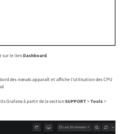
z sur le lien
Dashboard
.
 bord des nœuds apparaît et affiche l'utilisation des CPU
ud.
s Grafana à partir de la section
SUPPORT
>
Tools
>