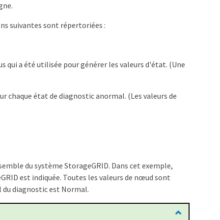
gne.
ons suivantes sont répertoriées :
s qui a été utilisée pour générer les valeurs d'état. (Une
pour chaque état de diagnostic anormal. (Les valeurs de
l'ensemble du système StorageGRID. Dans cet exemple,
GRID est indiquée. Toutes les valeurs de nœud sont
al du diagnostic est Normal.