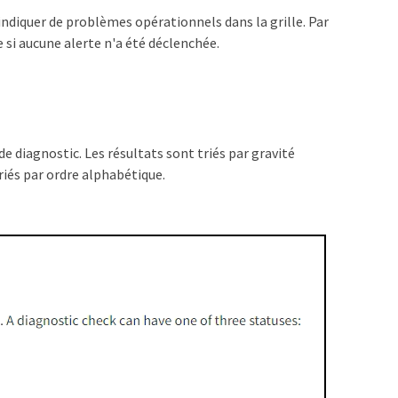
indiquer de problèmes opérationnels dans la grille. Par
 si aucune alerte n'a été déclenchée.
de diagnostic. Les résultats sont triés par gravité
riés par ordre alphabétique.