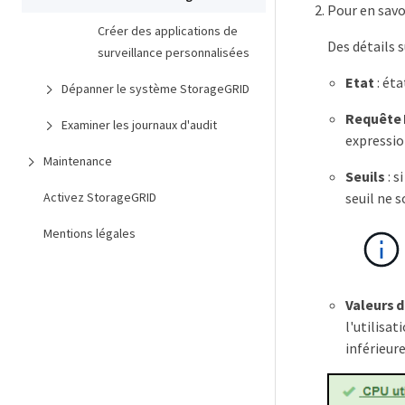
Pour en savoi
Créer des applications de
Des détails s
surveillance personnalisées
Etat
: éta
Dépanner le système StorageGRID
Requête
Examiner les journaux d'audit
expressio
Maintenance
Seuils
: s
Activez StorageGRID
seuil ne s
Mentions légales
Valeurs d
l'utilisa
inférieur