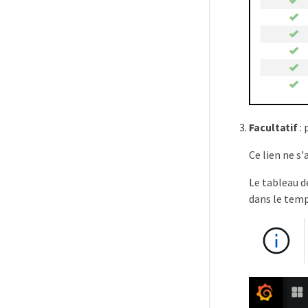
Facultatif
: 
Ce lien ne s'
Le tableau d
dans le temp