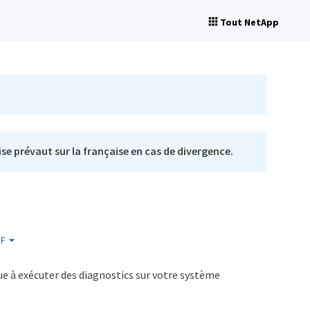
Tout NetApp
se prévaut sur la française en cas de divergence.
F
e à exécuter des diagnostics sur votre système