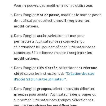
Vous ne pouvez pas modifier le nom d'utilisateur.
Dans l'onglet
Mot de passe
, modifiez le mot de passe
de l'utilisateur et sélectionnez
Enregistrer les
modifications
.
Dans l'onglet
accès
, sélectionnez
non
pour
permettre à l'utilisateur de se connecter ou
sélectionnez
Oui
pour empêcher l'utilisateur de se
connecter. Sélectionnez ensuite
Enregistrer les
modifications
.
Dans l'onglet
clés d'accès
, sélectionnez
Créer une
clé
et suivez les instructions de
"Création des clés
d'accès S3 d'un autre utilisateur"
.
Dans l'onglet
groupes
, sélectionnez
Modifier les
groupes
pour ajouter l'utilisateur à des groupes ou
supprimer l'utilisateur des groupes. Sélectionnez
ensuite
Enregistrer les modifications
.