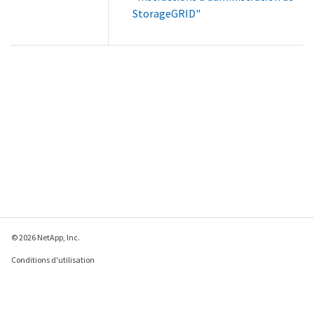
StorageGRID"
© 2026 NetApp, Inc.
Conditions d'utilisation
Déclaration de
confidentialité