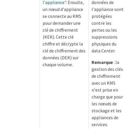
l'appliance"
. Ensuite,
données de
un nœud d'appliance
l'appliance sont
se connecte au KMS
protégées
pour demander une
contre les
clé de chiffrement
pertes ou les
(KEK). Cette clé
suppressions
chiffre et décrypte la
physiques du
clé de chiffrement des
data Center.
données (DEK) sur
Remarque
: la
chaque volume.
gestion des clés
de chiffrement
avec un KMS
n'est prise en
charge que pour
les nœuds de
stockage et les
appliances de
services.