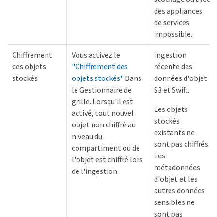
des appliances
de services
impossible.
Chiffrement
Vous activez le
Ingestion
des objets
"Chiffrement des
récente des
stockés
objets stockés"
Dans
données d'objet
le Gestionnaire de
S3 et Swift.
grille. Lorsqu'il est
Les objets
activé, tout nouvel
stockés
objet non chiffré au
existants ne
niveau du
sont pas chiffrés.
compartiment ou de
Les
l'objet est chiffré lors
métadonnées
de l'ingestion.
d'objet et les
autres données
sensibles ne
sont pas