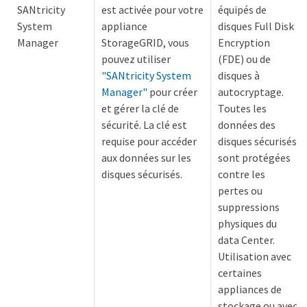
SANtricity
est activée pour votre
équipés de
System
appliance
disques Full Disk
Manager
StorageGRID, vous
Encryption
pouvez utiliser
(FDE) ou de
"SANtricity System
disques à
Manager"
pour créer
autocryptage.
et gérer la clé de
Toutes les
sécurité. La clé est
données des
requise pour accéder
disques sécurisés
aux données sur les
sont protégées
disques sécurisés.
contre les
pertes ou
suppressions
physiques du
data Center.
Utilisation avec
certaines
appliances de
stockage ou avec