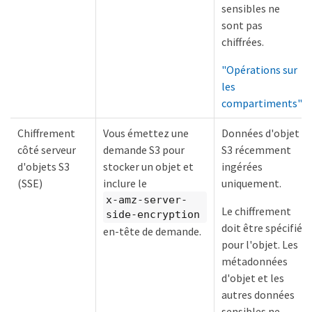
sensibles ne
sont pas
chiffrées.
"Opérations sur
les
compartiments"
Chiffrement
Vous émettez une
Données d'objet
côté serveur
demande S3 pour
S3 récemment
d'objets S3
stocker un objet et
ingérées
(SSE)
inclure le
uniquement.
x-amz-server-
Le chiffrement
side-encryption
doit être spécifié
en-tête de demande.
pour l'objet. Les
métadonnées
d'objet et les
autres données
sensibles ne