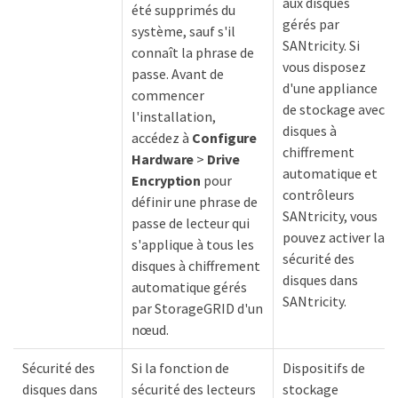
aux disques
été supprimés du
gérés par
système, sauf s'il
SANtricity. Si
connaît la phrase de
vous disposez
passe. Avant de
d'une appliance
commencer
de stockage avec
l'installation,
disques à
accédez à
Configure
chiffrement
Hardware
>
Drive
automatique et
Encryption
pour
contrôleurs
définir une phrase de
SANtricity, vous
passe de lecteur qui
pouvez activer la
s'applique à tous les
sécurité des
disques à chiffrement
disques dans
automatique gérés
SANtricity.
par StorageGRID d'un
nœud.
Sécurité des
Si la fonction de
Dispositifs de
disques dans
sécurité des lecteurs
stockage