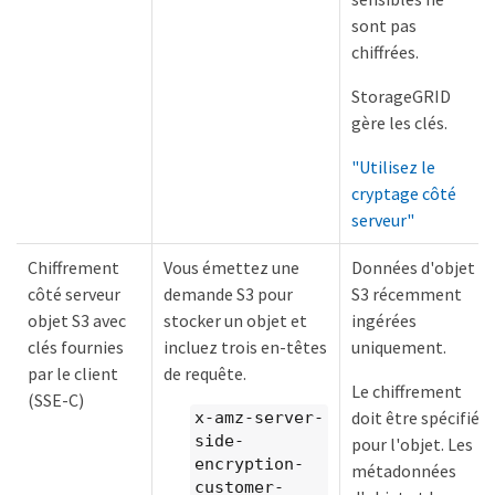
sont pas
chiffrées.
StorageGRID
gère les clés.
"Utilisez le
cryptage côté
serveur"
Chiffrement
Vous émettez une
Données d'objet
côté serveur
demande S3 pour
S3 récemment
objet S3 avec
stocker un objet et
ingérées
clés fournies
incluez trois en-têtes
uniquement.
par le client
de requête.
Le chiffrement
(SSE-C)
doit être spécifié
x-amz-server-
side-
pour l'objet. Les
encryption-
métadonnées
customer-