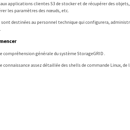
ux applications clientes S3 de stocker et de récupérer des objets,
rer les paramètres des nœuds, etc.
s sont destinées au personnel technique qui configurera, adminis
.
mmencer
ne compréhension générale du système StorageGRID .
e connaissance assez détaillée des shells de commande Linux, de l