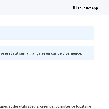
Tout NetApp
se prévaut sur la française en cas de divergence.
pes et des utilisateurs, créer des comptes de locataire