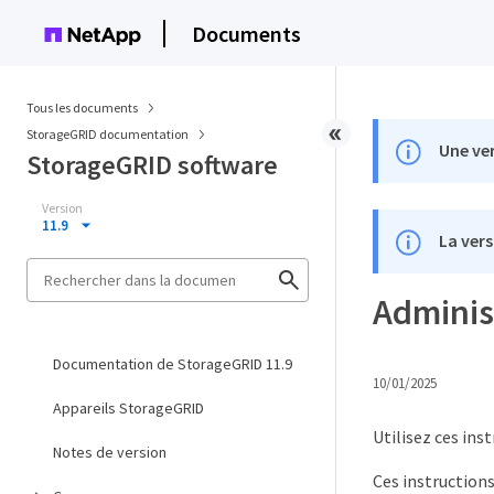
Documents
Tous les documents
StorageGRID documentation
Une ver
StorageGRID software
Version
11.9
La vers
Adminis
Documentation de StorageGRID 11.9
10/01/2025
Appareils StorageGRID
Utilisez ces in
Notes de version
Ces instructions