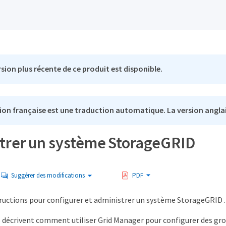
sion plus récente de ce produit est disponible.
ion française est une traduction automatique. La version anglai
trer un système StorageGRID
Suggérer des modifications
PDF
structions pour configurer et administrer un système StorageGRID .
 décrivent comment utiliser Grid Manager pour configurer des grou