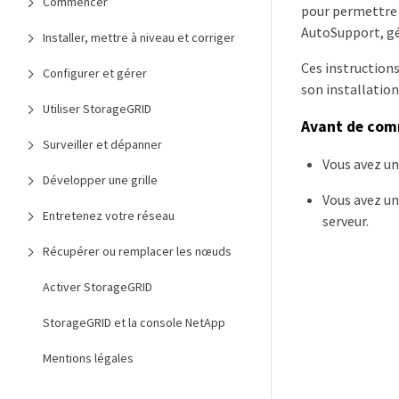
Commencer
pour permettre a
AutoSupport, gé
Installer, mettre à niveau et corriger
Ces instruction
Configurer et gérer
son installation
Utiliser StorageGRID
Avant de co
Surveiller et dépanner
Vous avez u
Développer une grille
Vous avez un
Entretenez votre réseau
serveur.
Récupérer ou remplacer les nœuds
Activer StorageGRID
StorageGRID et la console NetApp
Mentions légales