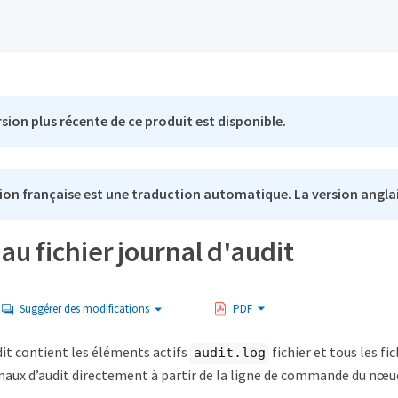
sion plus récente de ce produit est disponible.
ion française est une traduction automatique. La version anglai
au fichier journal d'audit
Suggérer des modifications
PDF
dit contient les éléments actifs
fichier et tous les f
audit.log
rnaux d’audit directement à partir de la ligne de commande du nœu