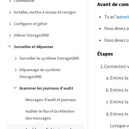
Commencer
Avant de co
Installer, mettre à niveau et corriger
Tu as
"autori
Configurer et gérer
Vous devez a
Utiliser StorageGRID
Vous devez c
Surveiller et dépanner
Étapes
Surveiller le système StorageGRID
Connectez-v
Dépannage du système
StorageGRID
Entrez l
Examiner les journaux d'audit
Entrez le
Messages d'audit et journaux
Entrez la
Auditer le flux et la rétention
Entrez le
des messages
Lorsque v