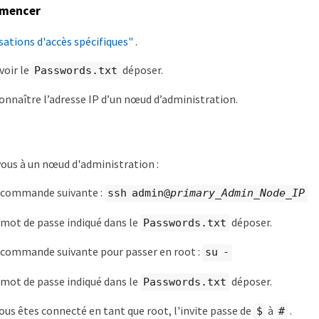
mmencer
sations d'accès spécifiques"
.
voir le
déposer.
Passwords.txt
onnaître l’adresse IP d’un nœud d’administration.
ous à un nœud d'administration :
a commande suivante :
ssh admin@
primary_Admin_Node_IP
 mot de passe indiqué dans le
déposer.
Passwords.txt
 commande suivante pour passer en root :
su -
 mot de passe indiqué dans le
déposer.
Passwords.txt
ous êtes connecté en tant que root, l'invite passe de
à
.
$
#