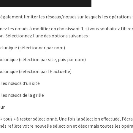
également limiter les réseaux/nœuds sur lesquels les opérations so
nez les nœuds à modifier en choisissant
1
, si vous souhaitez filtr
on. Sélectionnez l’une des options suivantes :
d unique (sélectionner par nom)
d unique (sélection par site, puis par nom)
d unique (sélection par IP actuelle)
s les nœuds d'un site
s les nœuds de la grille
our
 « tous » à rester sélectionné. Une fois la sélection effectuée, l’
nés reflète votre nouvelle sélection et désormais toutes les opéra