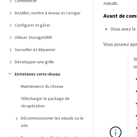
Commencer
nœuds.
Installer, mettre à niveau et corriger
Avant de co
Configurer et gérer
Vous avez le
Utiliser StorageGRID
Vous pouvez ajou
Surveiller et dépanner
N
Développer une grille
o
Entretenez votre réseau
Maintenance du réseau
Télécharger le package de
récupération
Décommissionner les nœuds ou le
site