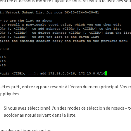
entrée ci-dessous montre l'ajout de sous-réseaux à la liste des so
 êtes prêt, entrez
q
pour revenir à l'écran du menu principal. Vos 
appliquées.
Si vous avez sélectionné l'un des modes de sélection de nœuds « to
accéder au nœud suivant dans la liste.
’une des options suivantes :