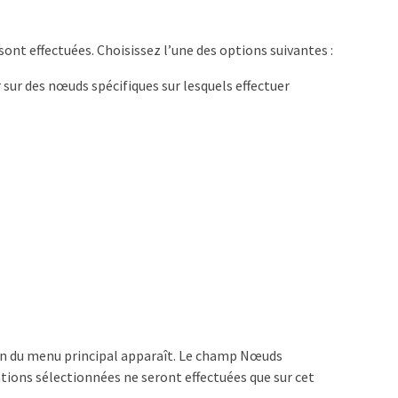
nt effectuées. Choisissez l’une des options suivantes :
er sur des nœuds spécifiques sur lesquels effectuer
écran du menu principal apparaît. Le champ Nœuds
tions sélectionnées ne seront effectuées que sur cet