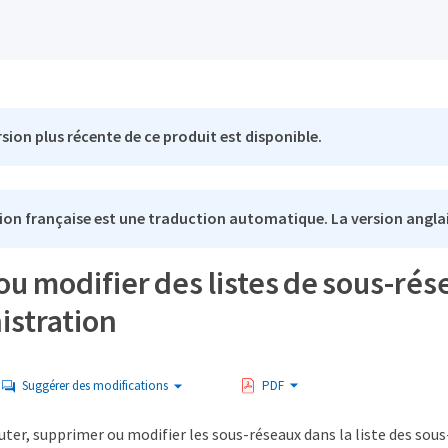
sion plus récente de ce produit est disponible.
ion française est une traduction automatique. La version anglai
ou modifier des listes de sous-rés
istration
Suggérer des modifications
PDF
ter, supprimer ou modifier les sous-réseaux dans la liste des sous