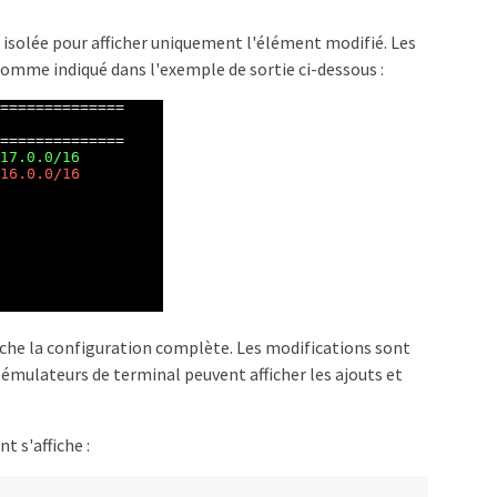
st isolée pour afficher uniquement l'élément modifié. Les
comme indiqué dans l'exemple de sortie ci-dessous :
ffiche la configuration complète. Les modifications sont
 émulateurs de terminal peuvent afficher les ajouts et
t s'affiche :