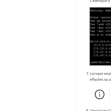
L'exemple d'
Lorsque vous
effacées ou 
Choisissez l