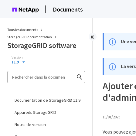
Documents
Tous les documents
StorageGRID documentation
Une ver
StorageGRID software
Version
11.9
La vers
Ajouter 
d'admin
Documentation de StorageGRID 11.9
Appareils StorageGRID
10/01/2025
Notes de version
Vous pouvez ajou