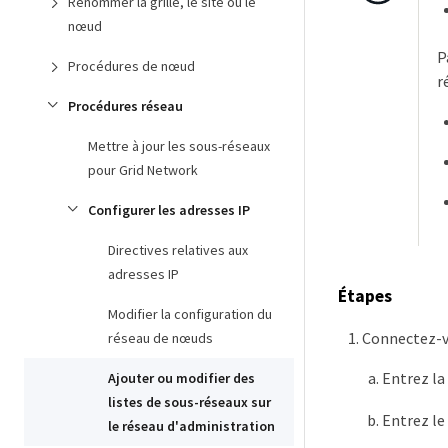
Renommer la grille, le site ou le
nœud
P
Procédures de nœud
r
Procédures réseau
Mettre à jour les sous-réseaux
pour Grid Network
Configurer les adresses IP
Directives relatives aux
adresses IP
Étapes
Modifier la configuration du
Connectez-vo
réseau de nœuds
Entrez l
Ajouter ou modifier des
listes de sous-réseaux sur
Entrez le
le réseau d'administration