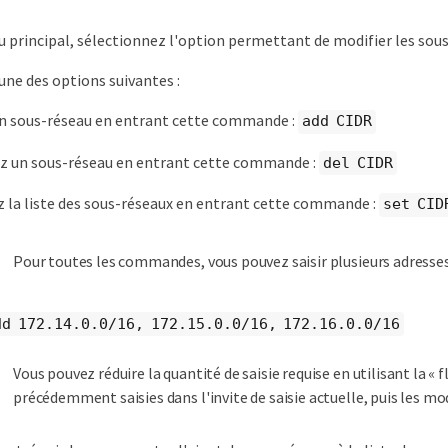
 principal, sélectionnez l'option permettant de modifier les sou
’une des options suivantes :
n sous-réseau en entrant cette commande :
add CIDR
z un sous-réseau en entrant cette commande :
del CIDR
z la liste des sous-réseaux en entrant cette commande :
set CID
Pour toutes les commandes, vous pouvez saisir plusieurs adresses 
dd 172.14.0.0/16, 172.15.0.0/16, 172.16.0.0/16
Vous pouvez réduire la quantité de saisie requise en utilisant la « f
précédemment saisies dans l'invite de saisie actuelle, puis les mod