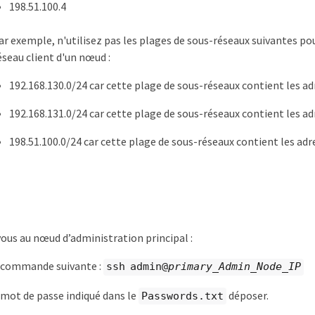
198.51.100.4
ar exemple, n'utilisez pas les plages de sous-réseaux suivantes pour
éseau client d'un nœud :
192.168.130.0/24 car cette plage de sous-réseaux contient les ad
192.168.131.0/24 car cette plage de sous-réseaux contient les ad
198.51.100.0/24 car cette plage de sous-réseaux contient les adre
us au nœud d’administration principal :
a commande suivante :
ssh admin@
primary_Admin_Node_IP
 mot de passe indiqué dans le
déposer.
Passwords.txt