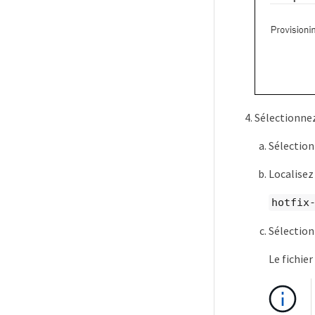
Sélectionnez
Sélectio
Localisez 
hotfix
Sélectio
Le fichie