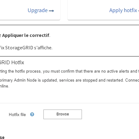
z
Appliquer le correctif
.
ix StorageGRID s'affiche.