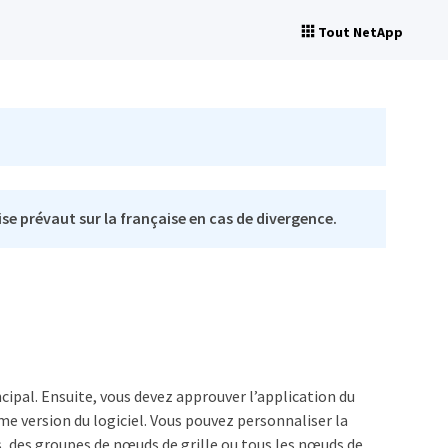
Tout NetApp
se prévaut sur la française en cas de divergence.
ipal. Ensuite, vous devez approuver l’application du
me version du logiciel. Vous pouvez personnaliser la
, des groupes de nœuds de grille ou tous les nœuds de