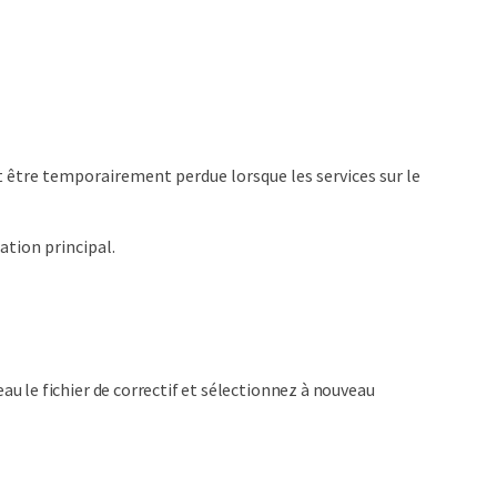
t être temporairement perdue lorsque les services sur le
tion principal.
eau le fichier de correctif et sélectionnez à nouveau