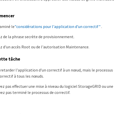
mmencer
aminé le
"considérations pour l'application d'un correctif"
.
z de la phrase secrète de provisionnement.
z d'un accès Root ou de l'autorisation Maintenance.
ette tâche
retarder l'application d'un correctif à un nœud, mais le processus 
orrectif à tous les nœuds.
ez pas effectuer une mise à niveau du logiciel StorageGRID ou une 
vez pas terminé le processus de correctif.