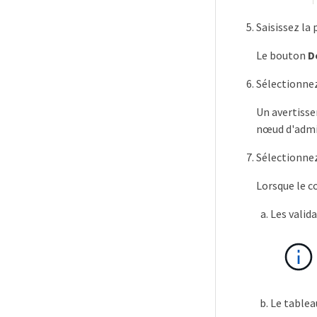
Saisissez la
Le bouton
D
Sélectionne
Un avertisse
nœud d'admin
Sélectionne
Lorsque le c
Les valid
Le tablea