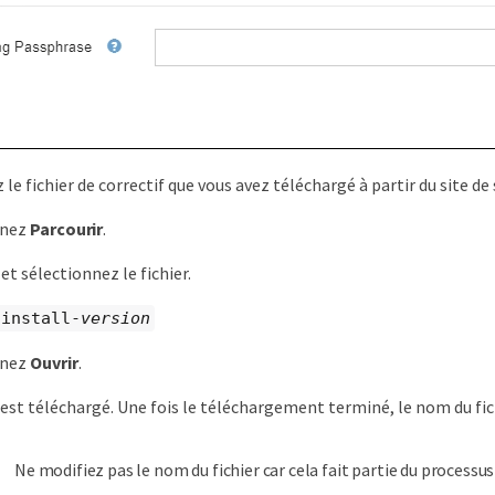
 le fichier de correctif que vous avez téléchargé à partir du site d
nnez
Parcourir
.
et sélectionnez le fichier.
-install-
version
nnez
Ouvrir
.
r est téléchargé. Une fois le téléchargement terminé, le nom du fic
Ne modifiez pas le nom du fichier car cela fait partie du processus 