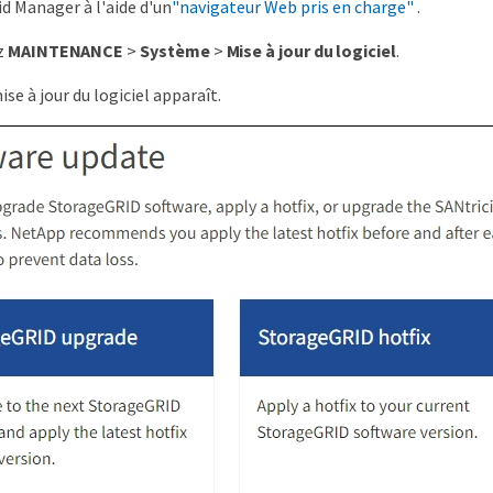
id Manager à l'aide d'un
"navigateur Web pris en charge"
.
z
MAINTENANCE
>
Système
>
Mise à jour du logiciel
.
se à jour du logiciel apparaît.