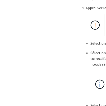
Approuver le
Sélection
Sélectio
correctifs
nœuds sél
Sélection