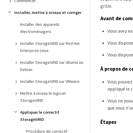
Commencer
grille.
Installer, mettre à niveau et corriger
Avant de co
Installer des appareils
Vous avez ex
électroménagers
Vous dispose
Installer StorageGRID sur Red Hat
Enterprise Linux
Vous dispose
Installer StorageGRID sur Ubuntu ou
À propos de c
Debian
Installer StorageGRID sur VMware
Vous pouvez 
appliqué le c
Mettre à niveau le logiciel
StorageGRID
Vous ne pouv
que vous n'a
Appliquer le correctif
StorageGRID
Étapes
Procédure de correctif