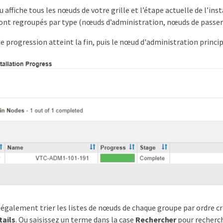
u affiche tous les nœuds de votre grille et l’étape actuelle de l’in
ont regroupés par type (nœuds d’administration, nœuds de passer
de progression atteint la fin, puis le nœud d'administration princi
également trier les listes de nœuds de chaque groupe par ordre c
tails
. Ou saisissez un terme dans la case
Rechercher
pour recherch