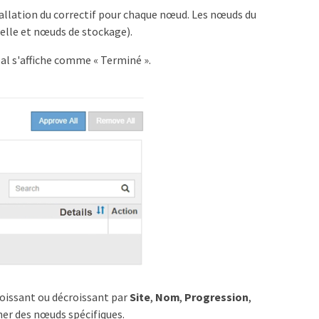
stallation du correctif pour chaque nœud. Les nœuds du
elle et nœuds de stockage).
pal s'affiche comme « Terminé ».
roissant ou décroissant par
Site
,
Nom
,
Progression
,
er des nœuds spécifiques.