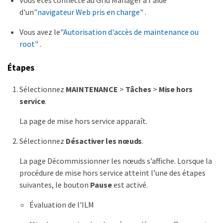
Vous êtes connecté au Grid Manager à l'aide
d'un
"navigateur Web pris en charge"
.
Vous avez le
"Autorisation d'accès de maintenance ou
root"
.
Étapes
Sélectionnez
MAINTENANCE
>
Tâches
>
Mise hors
service
.
La page de mise hors service apparaît.
Sélectionnez
Désactiver les nœuds
.
La page Décommissionner les nœuds s’affiche. Lorsque la
procédure de mise hors service atteint l’une des étapes
suivantes, le bouton
Pause
est activé.
Évaluation de l'ILM