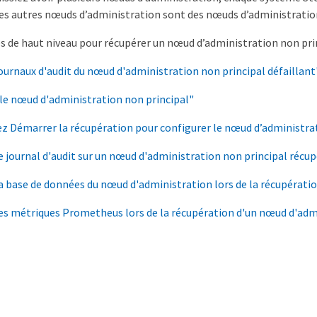
 les autres nœuds d’administration sont des nœuds d’administratio
s de haut niveau pour récupérer un nœud d’administration non prin
journaux d'audit du nœud d'administration non principal défaillant
le nœud d'administration non principal"
z Démarrer la récupération pour configurer le nœud d’administra
e journal d'audit sur un nœud d'administration non principal récu
a base de données du nœud d'administration lors de la récupérati
es métriques Prometheus lors de la récupération d'un nœud d'adm