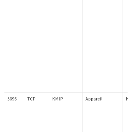
5696
TCP
KMIP
Appareil
KM