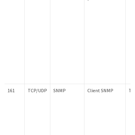
161
TCP/UDP
SNMP
Client SNMP
To