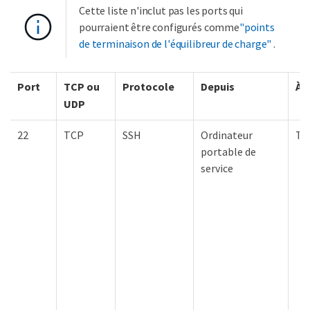
Cette liste n'inclut pas les ports qui
pourraient être configurés comme
"points
de terminaison de l'équilibreur de charge"
.
Port
TCP ou
Protocole
Depuis
À
UDP
22
TCP
SSH
Ordinateur
To
portable de
service