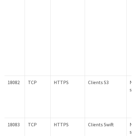
18082
TCP
HTTPS
Clients S3
Nœ
st
18083
TCP
HTTPS
Clients Swift
Nœ
st