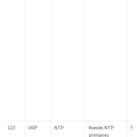
123
UDP
NTP
Nœuds NTP
NT
primaires