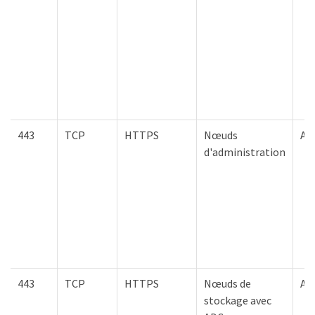
443
TCP
HTTPS
Nœuds
Act
d'administration
443
TCP
HTTPS
Nœuds de
AW
stockage avec