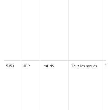
5353
UDP
mDNS
Tous les nœuds
To