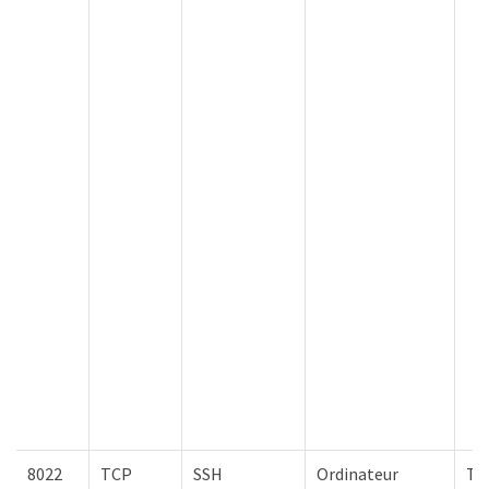
8022
TCP
SSH
Ordinateur
To