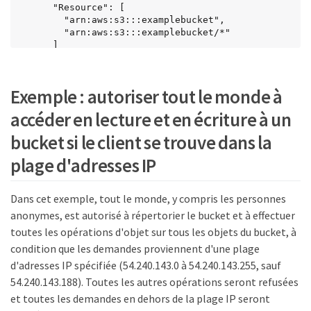
      "Resource": [

        "arn:aws:s3:::examplebucket",

        "arn:aws:s3:::examplebucket/*"

      ]

    }

  ]

}
Exemple : autoriser tout le monde à
accéder en lecture et en écriture à un
bucket si le client se trouve dans la
plage d'adresses IP
Dans cet exemple, tout le monde, y compris les personnes
anonymes, est autorisé à répertorier le bucket et à effectuer
toutes les opérations d'objet sur tous les objets du bucket, à
condition que les demandes proviennent d'une plage
d'adresses IP spécifiée (54.240.143.0 à 54.240.143.255, sauf
54.240.143.188). Toutes les autres opérations seront refusées
et toutes les demandes en dehors de la plage IP seront