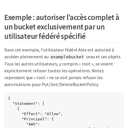
Exemple : autoriser l’accès complet à
un bucket exclusivement par un
utilisateur fédéré spécifié
Dans cet exemple, l'utilisateur fédéré Alex est autorisé à
accéder pleinement au
seau et ses objets.
examplebucket
Tous les autres utilisateurs, y compris « root », se voient
explicitement refuser toutes les opérations. Notez
cependant que « root » ne se voit jamais refuser les
autorisations pour Put/Get/DeleteBucketPolicy.
{

  "Statement": [

    {

      "Effect": "Allow",

      "Principal": {

        "AWS": 