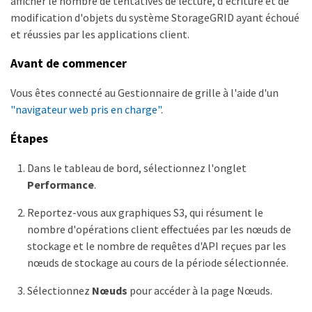
afficher le nombre de tentatives de lecture, d'écriture et de
modification d'objets du système StorageGRID ayant échoué
et réussies par les applications client.
Avant de commencer
Vous êtes connecté au Gestionnaire de grille à l'aide d'un
"navigateur web pris en charge"
.
Étapes
Dans le tableau de bord, sélectionnez l'onglet
Performance
.
Reportez-vous aux graphiques S3, qui résument le
nombre d'opérations client effectuées par les nœuds de
stockage et le nombre de requêtes d'API reçues par les
nœuds de stockage au cours de la période sélectionnée.
Sélectionnez
Nœuds
pour accéder à la page Nœuds.