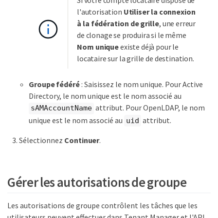
Si votre compte locataire dispose de
l'autorisation
Utiliser la connexion
à la fédération de grille
, une erreur
de clonage se produira si le même
Nom unique
existe déjà pour le
locataire sur la grille de destination.
Groupe fédéré
: Saisissez le nom unique. Pour Active
Directory, le nom unique est le nom associé au
attribut. Pour OpenLDAP, le nom
sAMAccountName
unique est le nom associé au
attribut.
uid
Sélectionnez
Continuer
.
Gérer les autorisations de groupe
Les autorisations de groupe contrôlent les tâches que les
utilisateurs peuvent effectuer dans Tenant Manager et l'API