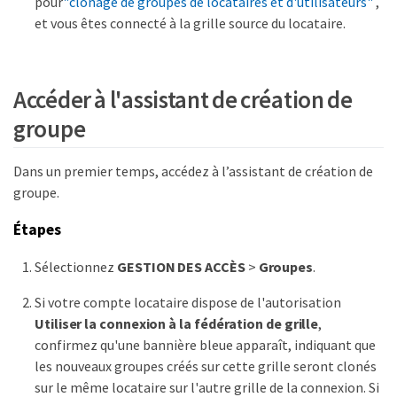
pour
"clonage de groupes de locataires et d'utilisateurs"
,
et vous êtes connecté à la grille source du locataire.
Accéder à l'assistant de création de
groupe
Dans un premier temps, accédez à l’assistant de création de
groupe.
Étapes
Sélectionnez
GESTION DES ACCÈS
>
Groupes
.
Si votre compte locataire dispose de l'autorisation
Utiliser la connexion à la fédération de grille
,
confirmez qu'une bannière bleue apparaît, indiquant que
les nouveaux groupes créés sur cette grille seront clonés
sur le même locataire sur l'autre grille de la connexion. Si