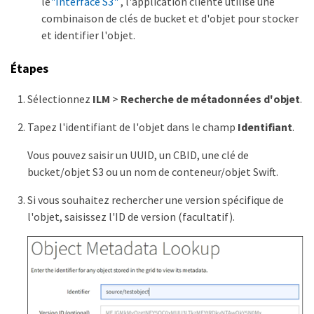
le
"Interface S3"
, l'application cliente utilise une
combinaison de clés de bucket et d'objet pour stocker
et identifier l'objet.
Étapes
Sélectionnez
ILM
>
Recherche de métadonnées d'objet
.
Tapez l'identifiant de l'objet dans le champ
Identifiant
.
Vous pouvez saisir un UUID, un CBID, une clé de
bucket/objet S3 ou un nom de conteneur/objet Swift.
Si vous souhaitez rechercher une version spécifique de
l'objet, saisissez l'ID de version (facultatif).