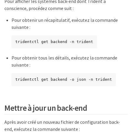
Pour afficher les systèmes back-end dont Trident a
conscience, procédez comme suit :
Pour obtenir un récapitulatif, exécutez la commande
suivante :
tridentctl get backend -n trident
Pour obtenir tous les détails, exécutez la commande
suivante :
tridentctl get backend -o json -n trident
Mettre à jour un back-end
Après avoir créé un nouveau fichier de configuration back-
end, exécutez la commande suivante :