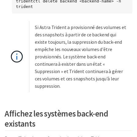
tridentctl delete backend <backend-name> -n 
trident
Si Astra Trident a provisionné des volumes et
des snapshots à partir de ce backend qui
existe toujours, la suppression du back-end
empêche les nouveaux volumes d'être
provisionnés. Le système back-end
continuera à exister dans un état «
Suppression » et Trident continuera à gérer
ces volumes et ces snapshots jusqu'à leur
suppression.
Affichez les systèmes back-end
existants