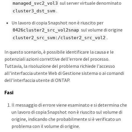
sul server virtuale denominato
managed_svc2_vol3
.
cluster3_dst_svm
Un lavoro di copia Snapshot non è riuscito per
sul volume di origine
0426cluster2_src_vol2snap
.
cluster2_src_svm:/cluster2_src_vol2
In questo scenario, è possibile identificare la causa e le
potenziali azioni correttive dell'errore del processo.
Tuttavia, la risoluzione del problema richiede l'accesso
all'interfaccia utente Web di Gestione sistema o ai comandi
dell'interfaccia utente di ONTAP.
Fasi
Il messaggio di errore viene esaminato e si determina che
un lavoro di copia Snapshot non è riuscito sul volume di
origine, indicando che probabilmente si è verificato un
problema con il volume di origine.