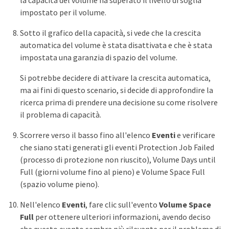
impostato per il volume.
Sotto il grafico della capacità, si vede che la crescita
automatica del volume è stata disattivata e che è stata
impostata una garanzia di spazio del volume.
Si potrebbe decidere di attivare la crescita automatica,
ma ai fini di questo scenario, si decide di approfondire la
ricerca prima di prendere una decisione su come risolvere
il problema di capacità.
Scorrere verso il basso fino all'elenco
Eventi
e verificare
che siano stati generati gli eventi Protection Job Failed
(processo di protezione non riuscito), Volume Days until
Full (giorni volume fino al pieno) e Volume Space Full
(spazio volume pieno).
Nell'elenco
Eventi
, fare clic sull'evento
Volume Space
Full
per ottenere ulteriori informazioni, avendo deciso
che questo evento sembra più rilevante per il problema di