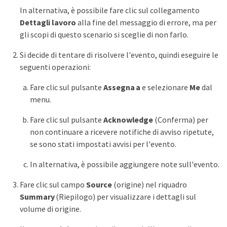
In alternativa, è possibile fare clic sul collegamento
Dettagli lavoro
alla fine del messaggio di errore, ma per
gli scopi di questo scenario si sceglie di non farlo.
Si decide di tentare di risolvere l'evento, quindi eseguire le
seguenti operazioni:
Fare clic sul pulsante
Assegna a
e selezionare
Me
dal
menu.
Fare clic sul pulsante
Acknowledge
(Conferma) per
non continuare a ricevere notifiche di avviso ripetute,
se sono stati impostati avvisi per l'evento.
In alternativa, è possibile aggiungere note sull'evento.
Fare clic sul campo
Source
(origine) nel riquadro
Summary
(Riepilogo) per visualizzare i dettagli sul
volume di origine.