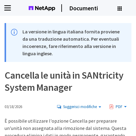
Documenti
La versione in lingua italiana fornita proviene
da una traduzione automatica. Per eventuali
incoerenze, fare riferimento alla versione in
lingua inglese.
Cancella le unità in SANtricity
System Manager
03/18/2026
Suggerisci modifiche
PDF
È possibile utilizzare l'opzione Cancella per preparare
un'unità non assegnata alla rimozione dal sistema. Questa
procedura elimina i dati in modo permanente, garantendo