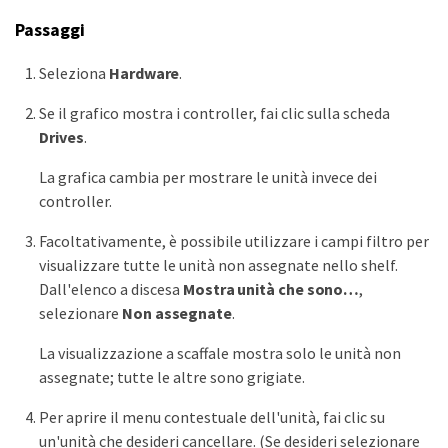
Passaggi
Seleziona
Hardware
.
Se il grafico mostra i controller, fai clic sulla scheda
Drives
.
La grafica cambia per mostrare le unità invece dei
controller.
Facoltativamente, è possibile utilizzare i campi filtro per
visualizzare tutte le unità non assegnate nello shelf.
Dall'elenco a discesa
Mostra unità che sono…​
,
selezionare
Non assegnate
.
La visualizzazione a scaffale mostra solo le unità non
assegnate; tutte le altre sono grigiate.
Per aprire il menu contestuale dell'unità, fai clic su
un'unità che desideri cancellare. (Se desideri selezionare