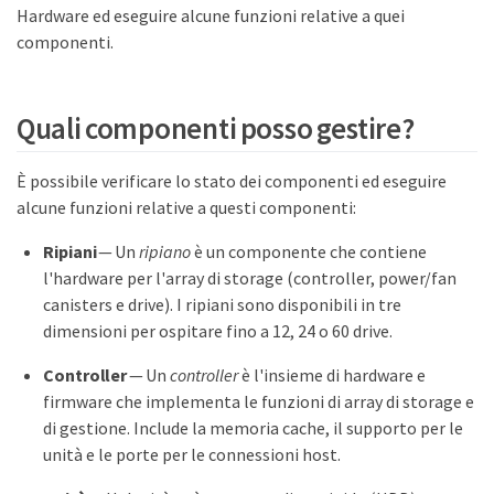
Hardware ed eseguire alcune funzioni relative a quei
componenti.
Quali componenti posso gestire?
È possibile verificare lo stato dei componenti ed eseguire
alcune funzioni relative a questi componenti:
Ripiani
— Un
ripiano
è un componente che contiene
l'hardware per l'array di storage (controller, power/fan
canisters e drive). I ripiani sono disponibili in tre
dimensioni per ospitare fino a 12, 24 o 60 drive.
Controller
— Un
controller
è l'insieme di hardware e
firmware che implementa le funzioni di array di storage e
di gestione. Include la memoria cache, il supporto per le
unità e le porte per le connessioni host.