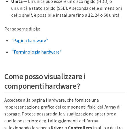
Unità
— Un'unità può essere un disco rigido (HDD) o
un'unità a stato solido (SSD). A seconda delle dimensioni
dello shelf, è possibile installare fino a 12, 24 o 60 unità.
Per saperne di più:
"Pagina hardware"
"Terminologia hardware"
Come posso visualizzare i
componenti hardware?
Accedete alla pagina Hardware, che fornisce una
rappresentazione grafica dei componenti fisici dell'array di
storage. Potete passare dalla visualizzazione anteriore a
quella posteriore degli alloggiamenti dell'array
selezionando la scheda
Drives
o
Controllers
in alto a destra