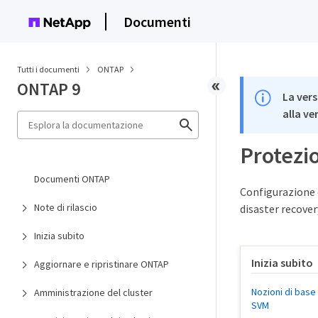
Documenti
Tutti i documenti
ONTAP
ONTAP 9
La vers
alla ve
Protezio
Documenti ONTAP
Configurazione e
Note di rilascio
disaster recover
Inizia subito
Inizia subito
Aggiornare e ripristinare ONTAP
Nozioni di base 
Amministrazione del cluster
SVM