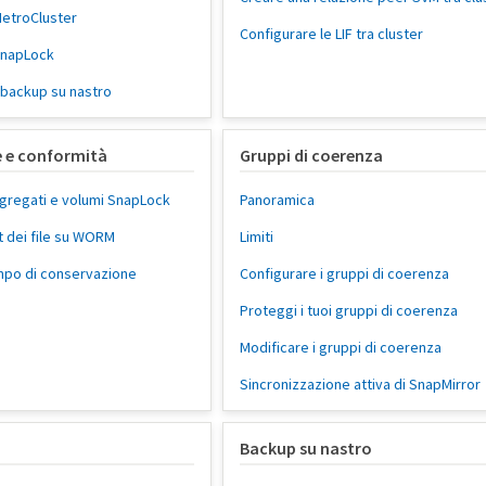
MetroCluster
Configurare le LIF tra cluster
SnapLock
 backup su nastro
e e conformità
Gruppi di coerenza
ggregati e volumi SnapLock
Panoramica
t dei file su WORM
Limiti
empo di conservazione
Configurare i gruppi di coerenza
Proteggi i tuoi gruppi di coerenza
Modificare i gruppi di coerenza
Sincronizzazione attiva di SnapMirror
Backup su nastro