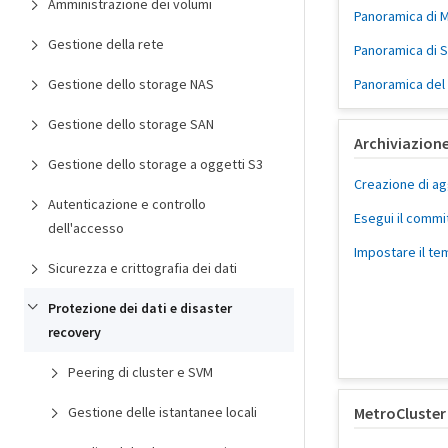
Amministrazione dei volumi
Panoramica di 
Gestione della rete
Panoramica di 
Gestione dello storage NAS
Panoramica del
Gestione dello storage SAN
Archiviazion
Gestione dello storage a oggetti S3
Creazione di a
Autenticazione e controllo
Esegui il commi
dell'accesso
Impostare il t
Sicurezza e crittografia dei dati
Protezione dei dati e disaster
recovery
Peering di cluster e SVM
Gestione delle istantanee locali
MetroCluster