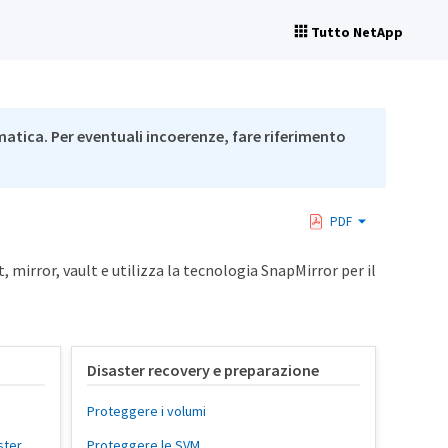
Tutto NetApp
matica. Per eventuali incoerenze, fare riferimento
PDF
 mirror, vault e utilizza la tecnologia SnapMirror per il
Disaster recovery e preparazione
Proteggere i volumi
ster
Proteggere le SVM