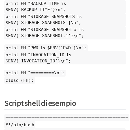
print FH "BACKUP_TIME is
$ENV{'BACKUP_TIME'}\n";
print FH "STORAGE_SNAPSHOTS is
$ENV{'STORAGE_SNAPSHOTS'}\n";
print FH "STORAGE_SNAPSHOT # is
$ENV{'STORAGE_SNAPSHOT.1'}\n";
print FH "PWD is $ENV{'PWD'}\n";
print FH "INVOCATION_ID is
$ENV{'INVOCATION_ID'}\n";
print FH "=========\n";
close (FH);
Script shell di esempio
===============================================
#!/bin/bash