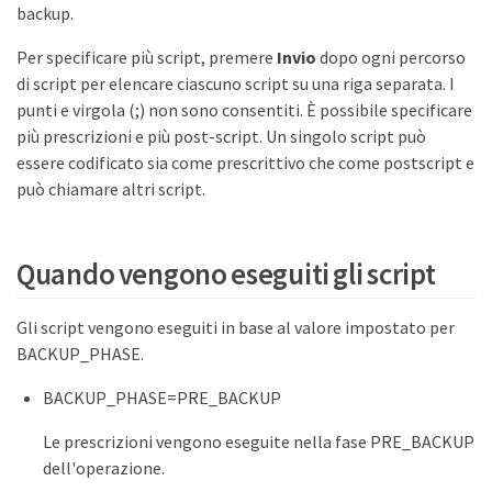
backup.
Per specificare più script, premere
Invio
dopo ogni percorso
di script per elencare ciascuno script su una riga separata. I
punti e virgola (;) non sono consentiti. È possibile specificare
più prescrizioni e più post-script. Un singolo script può
essere codificato sia come prescrittivo che come postscript e
può chiamare altri script.
Quando vengono eseguiti gli script
Gli script vengono eseguiti in base al valore impostato per
BACKUP_PHASE.
BACKUP_PHASE=PRE_BACKUP
Le prescrizioni vengono eseguite nella fase PRE_BACKUP
dell'operazione.