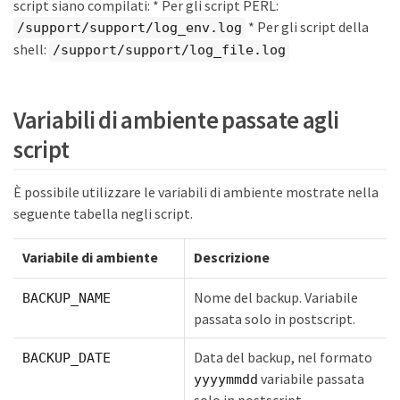
script siano compilati: * Per gli script PERL:
* Per gli script della
/support/support/log_env.log
shell:
/support/support/log_file.log
Variabili di ambiente passate agli
script
È possibile utilizzare le variabili di ambiente mostrate nella
seguente tabella negli script.
Variabile di ambiente
Descrizione
Nome del backup. Variabile
BACKUP_NAME
passata solo in postscript.
Data del backup, nel formato
BACKUP_DATE
variabile passata
yyyymmdd