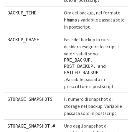
solo in postscript.
Ora del backup, nel formato
BACKUP_TIME
variabile passata solo
hhmmss
in postscript.
Fase del backup in cui si
BACKUP_PHASE
desidera eseguire lo script. I
valori validi sono:
PRE_BACKUP,
POST_BACKUP, and
FAILED_BACKUP
. Variabile passata in
prescritture e postscript.
Il numero di snapshot di
STORAGE_SNAPSHOTS
storage nel backup. Variabile
passata solo in postscript.
Uno degli snapshot di
STORAGE_SNAPSHOT.#