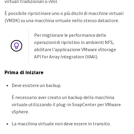
virtuali tradizionali o vVol.
È possibile ripristinare uno o più dischi di macchine virtuali
(VMDK) su una macchina virtuale nello stesso datastore.
Per migliorare le performance delle
operazioni di ripristino in ambienti NFS,
abilitare l'applicazione VMware vStorage
API for Array Integration (VAAI).
Prima di iniziare
Deve esistere un backup.
È necessario aver creato un backup della macchina
virtuale utilizzando il plug-in SnapCenter per VMware
vSphere.
La macchina virtuale non deve essere in transito.