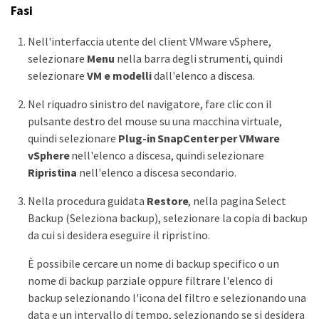
Fasi
Nell'interfaccia utente del client VMware vSphere,
selezionare
Menu
nella barra degli strumenti, quindi
selezionare
VM e modelli
dall'elenco a discesa.
Nel riquadro sinistro del navigatore, fare clic con il
pulsante destro del mouse su una macchina virtuale,
quindi selezionare
Plug-in SnapCenter per VMware
vSphere
nell'elenco a discesa, quindi selezionare
Ripristina
nell'elenco a discesa secondario.
Nella procedura guidata
Restore
, nella pagina Select
Backup (Seleziona backup), selezionare la copia di backup
da cui si desidera eseguire il ripristino.
È possibile cercare un nome di backup specifico o un
nome di backup parziale oppure filtrare l'elenco di
backup selezionando l'icona del filtro e selezionando una
data e un intervallo di tempo, selezionando se si desidera