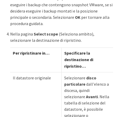
eseguire i backup che contengono snapshot VMware, se si
desidera eseguire i backup montati e la posizione
principale o secondaria. Selezionare
OK
per tornare alla
procedura guidata.
Nella pagina
Select scope
(Seleziona ambito),
selezionare la destinazione di ripristino.
Per ripristinare in…
Specificare la
destinazione di
ripristino…
Il datastore originale
Selezionare
disco
particolare
dall'elenco a
discesa, quindi
selezionare
Avanti
. Nella
tabella di selezione del
datastore, è possibile
selezionare o