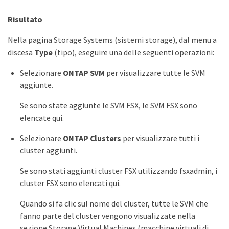
Risultato
Nella pagina Storage Systems (sistemi storage), dal menu a
discesa
Type
(tipo), eseguire una delle seguenti operazioni:
Selezionare
ONTAP SVM
per visualizzare tutte le SVM
aggiunte.
Se sono state aggiunte le SVM FSX, le SVM FSX sono
elencate qui.
Selezionare
ONTAP Clusters
per visualizzare tutti i
cluster aggiunti.
Se sono stati aggiunti cluster FSX utilizzando fsxadmin, i
cluster FSX sono elencati qui.
Quando si fa clic sul nome del cluster, tutte le SVM che
fanno parte del cluster vengono visualizzate nella
sezione Storage Virtual Machines (macchine virtuali di