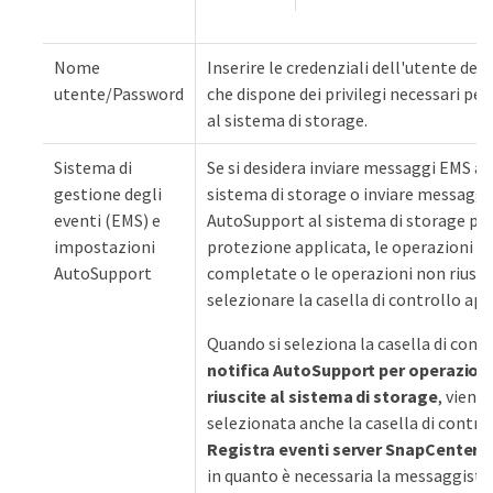
Nome
Inserire le credenziali dell'utente del
utente/Password
che dispone dei privilegi necessari per
al sistema di storage.
Sistema di
Se si desidera inviare messaggi EMS al
gestione degli
sistema di storage o inviare messaggi
eventi (EMS) e
AutoSupport al sistema di storage per
impostazioni
protezione applicata, le operazioni di 
AutoSupport
completate o le operazioni non riusci
selezionare la casella di controllo app
Quando si seleziona la casella di cont
notifica AutoSupport per operazion
riuscite al sistema di storage
, viene
selezionata anche la casella di contro
Registra eventi server SnapCenter s
in quanto è necessaria la messaggisti