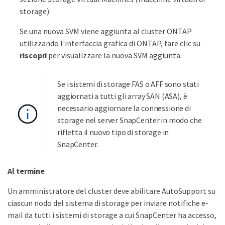
storage).
Se una nuova SVM viene aggiunta al cluster ONTAP
utilizzando l'interfaccia grafica di ONTAP, fare clic su
riscopri
per visualizzare la nuova SVM aggiunta.
Se i sistemi di storage FAS o AFF sono stati
aggiornati a tutti gli array SAN (ASA), è
necessario aggiornare la connessione di
storage nel server SnapCenter in modo che
rifletta il nuovo tipo di storage in
SnapCenter.
Al termine
Un amministratore del cluster deve abilitare AutoSupport su
ciascun nodo del sistema di storage per inviare notifiche e-
mail da tutti i sistemi di storage a cui SnapCenter ha accesso,