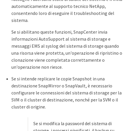
automaticamente al supporto tecnico NetApp,
consentendo loro di eseguire il troubleshooting del
sistema.
Se si abilitano queste funzioni, SnapCenter invia
informazioni AutoSupport al sistema di storage e
messaggi EMS al syslog del sistema di storage quando
una risorsa viene protetta, un'operazione di ripristino o
clonazione viene completata correttamente o
un'operazione non riesce.
Se si intende replicare le copie Snapshot in una
destinazione SnapMirror o SnapVault, è necessario
configurare le connessioni del sistema di storage per la
SVM o il cluster di destinazione, nonché per la SVM o il
cluster di origine.
Se si modifica la password del sistema di
storage, i processi pianificati, il backup su