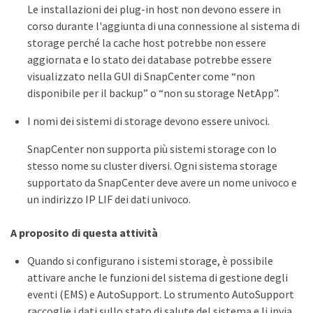
Le installazioni dei plug-in host non devono essere in
corso durante l'aggiunta di una connessione al sistema di
storage perché la cache host potrebbe non essere
aggiornata e lo stato dei database potrebbe essere
visualizzato nella GUI di SnapCenter come “non
disponibile per il backup” o “non su storage NetApp”.
I nomi dei sistemi di storage devono essere univoci.
SnapCenter non supporta più sistemi storage con lo
stesso nome su cluster diversi. Ogni sistema storage
supportato da SnapCenter deve avere un nome univoco e
un indirizzo IP LIF dei dati univoco.
A proposito di questa attività
Quando si configurano i sistemi storage, è possibile
attivare anche le funzioni del sistema di gestione degli
eventi (EMS) e AutoSupport. Lo strumento AutoSupport
raccoglie i dati sullo stato di salute del sistema e li invia