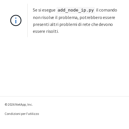
Se si esegue
il comando
add_node_ip.py
non risolve il problema, potrebbero essere
presenti altri problemi di rete che devono
essere risolti.
© 2026 NetApp, Inc.
Condizioni per l'utilizzo
Direttiva sulla privacy