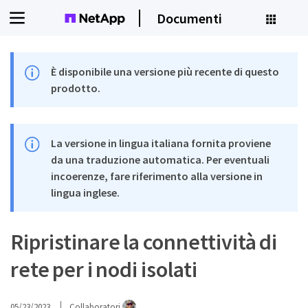
Documenti
È disponibile una versione più recente di questo
prodotto.
La versione in lingua italiana fornita proviene
da una traduzione automatica. Per eventuali
incoerenze, fare riferimento alla versione in
lingua inglese.
Ripristinare la connettività di
rete per i nodi isolati
05/23/2023
Collaboratori