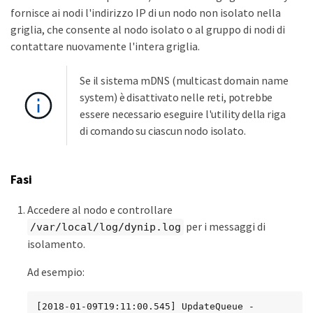
fornisce ai nodi l'indirizzo IP di un nodo non isolato nella
griglia, che consente al nodo isolato o al gruppo di nodi di
contattare nuovamente l'intera griglia.
Se il sistema mDNS (multicast domain name
system) è disattivato nelle reti, potrebbe
essere necessario eseguire l'utility della riga
di comando su ciascun nodo isolato.
Fasi
Accedere al nodo e controllare
per i messaggi di
/var/local/log/dynip.log
isolamento.
Ad esempio:
[2018-01-09T19:11:00.545] UpdateQueue - 