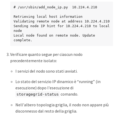
# /usr/sbin/add_node_ip.py  10.224.4.210

Retrieving local host information

Validating remote node at address 10.224.4.210

Sending node IP hint for 10.224.4.210 to local 
node

Local node found on remote node. Update 
complete.
Verificare quanto segue per ciascun nodo
precedentemente isolato:
I servizi del nodo sono stati avviati.
Lo stato del servizio IP dinamico è “running” (in
esecuzione) dopo l'esecuzione di
comando.
storagegrid-status
Nell'albero topologia griglia, il nodo non appare più
disconnesso dal resto della griglia.