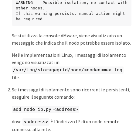
WARNING -- Possible isolation, no contact with 
other nodes.

If this warning persists, manual action might 
be required.
Se si utilizza la console VMware, viene visualizzato un
messaggio che indica che il nodo potrebbe essere isolato.
Nelle implementazioni Linux, i messaggi di isolamento
vengono visualizzati in
/var/log/storagegrid/node/<nodename>.log
file.
Se i messaggi di isolamento sono ricorrenti e persistenti,
eseguire il seguente comando:
add_node_ip.py <address>
dove
È l'indirizzo IP di un nodo remoto
<address>
connesso alla rete.