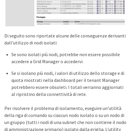
Di seguito sono riportate alcune delle conseguenze derivanti
dall'utilizzo di nodi isolati:
Se sono isolati più nodi, potrebbe non essere possibile
accedere a Grid Manager o accedervi.
Se si isolano più nodi, i valori di utilizzo dello storage e di
quota mostrati nella dashboard per il tenant Manager
potrebbero essere obsoleti. I totali verranno aggiornati
al ripristino della connettività di rete.
Per risolvere il problema di isolamento, eseguire un'utilità
della riga di comando su ciascun nodo isolato o su un nodo di
un gruppo (tutti i nodi di una subnet che non contiene il nodo
di amministrazione primario) isolato dalla griglia. L'utility