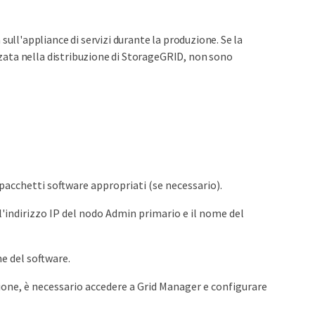
ull'appliance di servizi durante la produzione. Se la
zzata nella distribuzione di StorageGRID, non sono
pacchetti software appropriati (se necessario).
'indirizzo IP del nodo Admin primario e il nome del
ne del software.
zione, è necessario accedere a Grid Manager e configurare