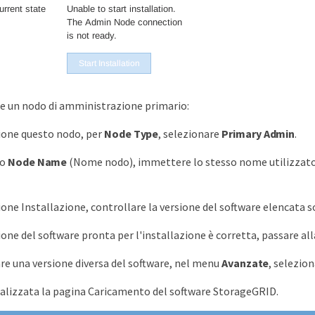
re un nodo di amministrazione primario:
ione questo nodo, per
Node Type
, selezionare
Primary Admin
.
po
Node Name
(Nome nodo), immettere lo stesso nome utilizzato pe
ione Installazione, controllare la versione del software elencata 
sione del software pronta per l'installazione è corretta, passare al
are una versione diversa del software, nel menu
Avanzate
, selezio
ualizzata la pagina Caricamento del software StorageGRID.