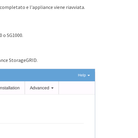
 completato e l'appliance viene riavviata.
00 o SG1000.
iance StorageGRID.