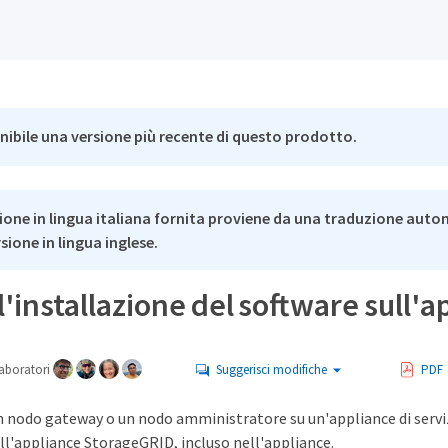
nibile una versione più recente di questo prodotto.
ione in lingua italiana fornita proviene da una traduzione auto
rsione in lingua inglese.
l'installazione del software sull'ap
aboratori
Suggerisci modifiche
PDF
un nodo gateway o un nodo amministratore su un'appliance di servi
ll'appliance StorageGRID, incluso nell'appliance.