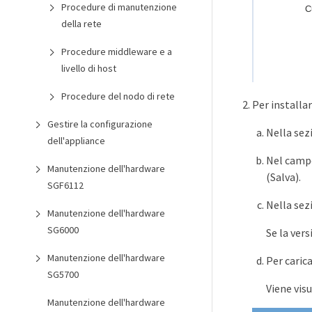
Procedure di manutenzione
della rete
Procedure middleware e a
livello di host
Procedure del nodo di rete
Per installa
Gestire la configurazione
Nella sez
dell'appliance
Nel cam
Manutenzione dell'hardware
(Salva).
SGF6112
Nella sez
Manutenzione dell'hardware
SG6000
Se la ver
Manutenzione dell'hardware
Per caric
SG5700
Viene vis
Manutenzione dell'hardware