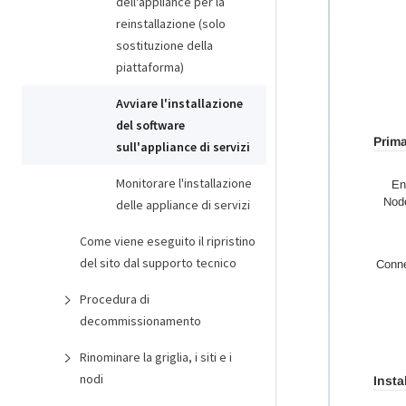
dell'appliance per la
reinstallazione (solo
sostituzione della
piattaforma)
Avviare l'installazione
del software
sull'appliance di servizi
Monitorare l'installazione
delle appliance di servizi
Come viene eseguito il ripristino
del sito dal supporto tecnico
Procedura di
decommissionamento
Rinominare la griglia, i siti e i
nodi