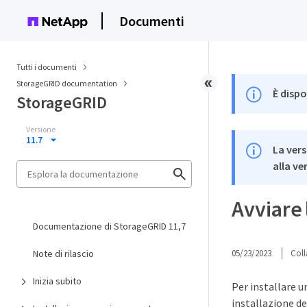
Documenti
Tutti i documenti
StorageGRID documentation
È dispo
StorageGRID
Versione
11.7
La vers
alla ve
Avviare 
Documentazione di StorageGRID 11,7
Note di rilascio
05/23/2023
Coll
Inizia subito
Per installare 
installazione de