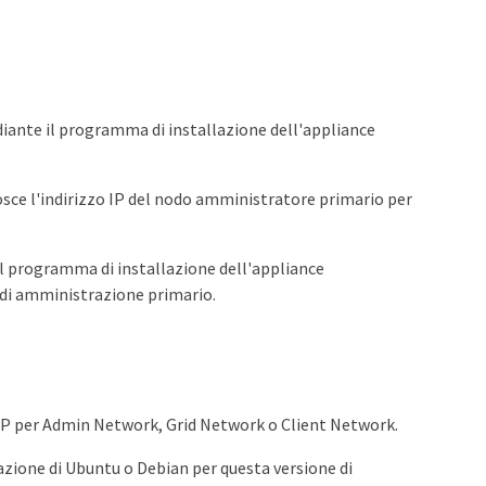
ediante il programma di installazione dell'appliance
sce l'indirizzo IP del nodo amministratore primario per
del programma di installazione dell'appliance
o di amministrazione primario.
zzo IP per Admin Network, Grid Network o Client Network.
llazione di Ubuntu o Debian per questa versione di