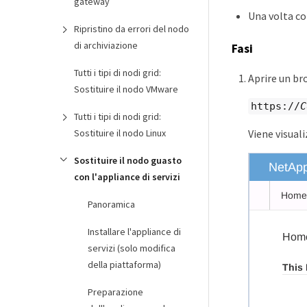
gateway
Una volta co
Ripristino da errori del nodo
di archiviazione
Fasi
Tutti i tipi di nodi grid:
Aprire un bro
Sostituire il nodo VMware
https://
C
Tutti i tipi di nodi grid:
Sostituire il nodo Linux
Viene visual
Sostituire il nodo guasto
con l'appliance di servizi
Panoramica
Installare l'appliance di
servizi (solo modifica
della piattaforma)
Preparazione