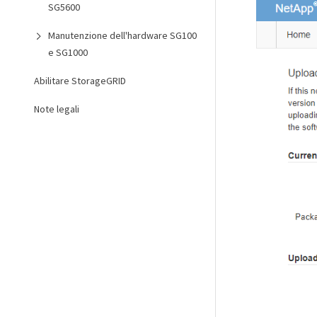
SG5600
Manutenzione dell'hardware SG100
e SG1000
Abilitare StorageGRID
Note legali