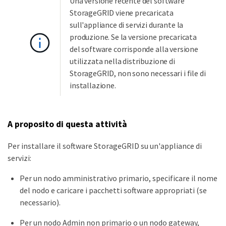
Una versione recente del software
StorageGRID viene precaricata
sull'appliance di servizi durante la
produzione. Se la versione precaricata
del software corrisponde alla versione
utilizzata nella distribuzione di
StorageGRID, non sono necessari i file di
installazione.
A proposito di questa attività
Per installare il software StorageGRID su un'appliance di
servizi:
Per un nodo amministrativo primario, specificare il nome
del nodo e caricare i pacchetti software appropriati (se
necessario).
Per un nodo Admin non primario o un nodo gateway,