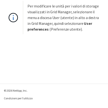
Per modificare le unità per i valori di storage
visualizzati in Grid Manager, selezionare il
menu a discesa User (utente) in alto a destra
in Grid Manager, quindi selezionare
User
preferences
(Preferenze utente).
© 2026 NetApp, Inc.
Condizioni per l'utilizzo
Direttiva sulla privacy