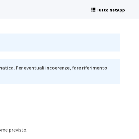
Tutto NetApp
matica. Per eventuali incoerenze, fare riferimento
ome previsto.