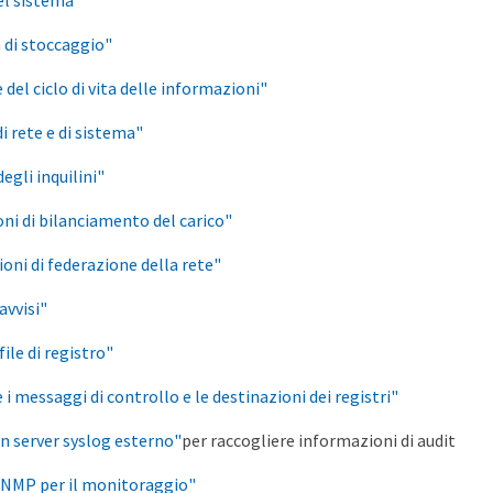
el sistema"
 di stoccaggio"
del ciclo di vita delle informazioni"
i rete e di sistema"
degli inquilini"
ni di bilanciamento del carico"
oni di federazione della rete"
avvisi"
file di registro"
i messaggi di controllo e le destinazioni dei registri"
un server syslog esterno"
per raccogliere informazioni di audit
SNMP per il monitoraggio"