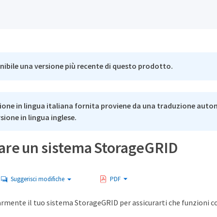
nibile una versione più recente di questo prodotto.
ione in lingua italiana fornita proviene da una traduzione auto
rsione in lingua inglese.
are un sistema StorageGRID
Suggerisci modifiche
PDF
rmente il tuo sistema StorageGRID per assicurarti che funzioni c