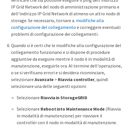
verificare che sia possibile eseguire il ping dell'indirizzo
IP Grid Network del nodo di amministrazione primario e
dell'indirizzo IP Grid Network di almeno un altro nodo di
storage. Se necessario, tornare a.
modifiche alla
configurazione del collegamento
e correggere eventuali
problemi di configurazione dei collegamenti.
Quando si è certi che le modifiche alla configurazione del
collegamento funzionano e si dispone di procedure
aggiuntive da eseguire mentre il nodo è in modalità di
manutenzione, eseguirle ora. Al termine dell'operazione,
o se si verificano errori e si desidera ricominciare,
selezionare
Avanzate
>
Riavvia controller
, quindi
selezionare una delle seguenti opzioni:
Selezionare
Riavvia in StorageGRID
Selezionare
Reboot into Maintenance Mode
(Riavvia
in modalità di manutenzione) per riavviare il
controller con il nodo in modalità di manutenzione.