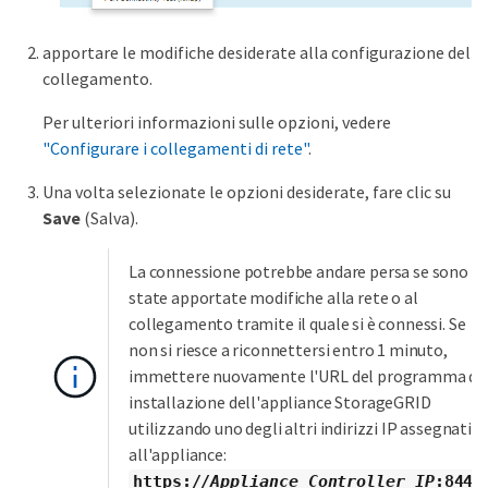
apportare le modifiche desiderate alla configurazione del
collegamento.
Per ulteriori informazioni sulle opzioni, vedere
"Configurare i collegamenti di rete"
.
Una volta selezionate le opzioni desiderate, fare clic su
Save
(Salva).
La connessione potrebbe andare persa se sono
state apportate modifiche alla rete o al
collegamento tramite il quale si è connessi. Se
non si riesce a riconnettersi entro 1 minuto,
immettere nuovamente l'URL del programma di
installazione dell'appliance StorageGRID
utilizzando uno degli altri indirizzi IP assegnati
all'appliance:
https://
Appliance_Controller_IP
:8443