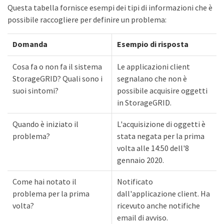
Questa tabella fornisce esempi dei tipi di informazioni che è
possibile raccogliere per definire un problema:
Domanda
Esempio di risposta
Cosa fa o non fa il sistema
Le applicazioni client
StorageGRID? Quali sono i
segnalano che non è
suoi sintomi?
possibile acquisire oggetti
in StorageGRID.
Quando è iniziato il
L'acquisizione di oggetti è
problema?
stata negata per la prima
volta alle 14:50 dell'8
gennaio 2020.
Come hai notato il
Notificato
problema per la prima
dall'applicazione client. Ha
volta?
ricevuto anche notifiche
email di avviso.