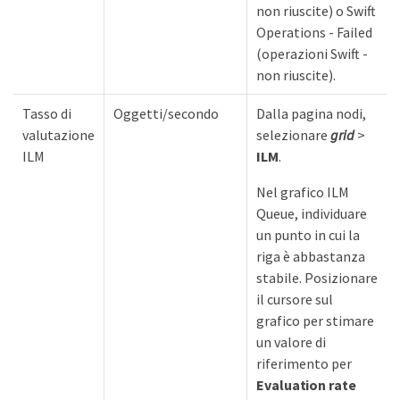
non riuscite) o Swift
Operations - Failed
(operazioni Swift -
non riuscite).
Tasso di
Oggetti/secondo
Dalla pagina nodi,
valutazione
selezionare
grid
>
ILM
ILM
.
Nel grafico ILM
Queue, individuare
un punto in cui la
riga è abbastanza
stabile. Posizionare
il cursore sul
grafico per stimare
un valore di
riferimento per
Evaluation rate