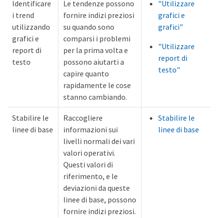
Identificare
Le tendenze possono
"Utilizzare
i trend
fornire indizi preziosi
grafici e
utilizzando
su quando sono
grafici"
grafici e
comparsi i problemi
"Utilizzare
report di
per la prima volta e
report di
testo
possono aiutarti a
testo"
capire quanto
rapidamente le cose
stanno cambiando.
Stabilire le
Raccogliere
Stabilire le
linee di base
informazioni sui
linee di base
livelli normali dei vari
valori operativi.
Questi valori di
riferimento, e le
deviazioni da queste
linee di base, possono
fornire indizi preziosi.