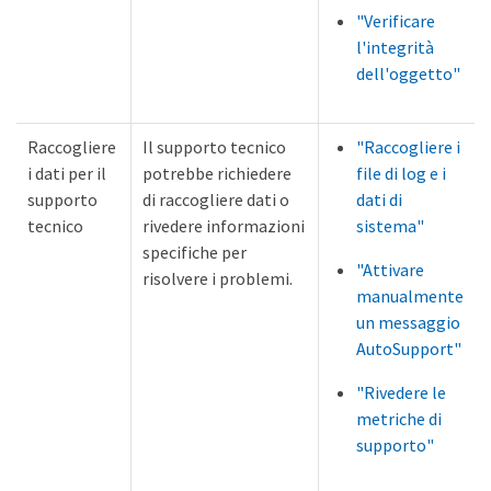
"Verificare
l'integrità
dell'oggetto"
Raccogliere
Il supporto tecnico
"Raccogliere i
i dati per il
potrebbe richiedere
file di log e i
supporto
di raccogliere dati o
dati di
tecnico
rivedere informazioni
sistema"
specifiche per
"Attivare
risolvere i problemi.
manualmente
un messaggio
AutoSupport"
"Rivedere le
metriche di
supporto"