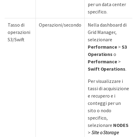
per un data center
specifico.
Tasso di
Operazioni/secondo
Nella dashboard di
operazioni
Grid Manager,
S3/Swift
selezionare
Performance
>
S3
Operations
o
Performance
>
Swift Operations
.
Per visualizzare i
tassi di acquisizione
e recupero e i
conteggi per un
sito o nodo
specifico,
selezionare
NODES
>
Site o Storage