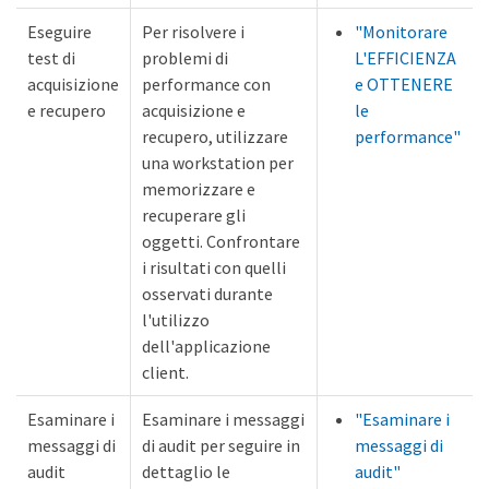
Eseguire
Per risolvere i
"Monitorare
test di
problemi di
L'EFFICIENZA
acquisizione
performance con
e OTTENERE
e recupero
acquisizione e
le
recupero, utilizzare
performance"
una workstation per
memorizzare e
recuperare gli
oggetti. Confrontare
i risultati con quelli
osservati durante
l'utilizzo
dell'applicazione
client.
Esaminare i
Esaminare i messaggi
"Esaminare i
messaggi di
di audit per seguire in
messaggi di
audit
dettaglio le
audit"