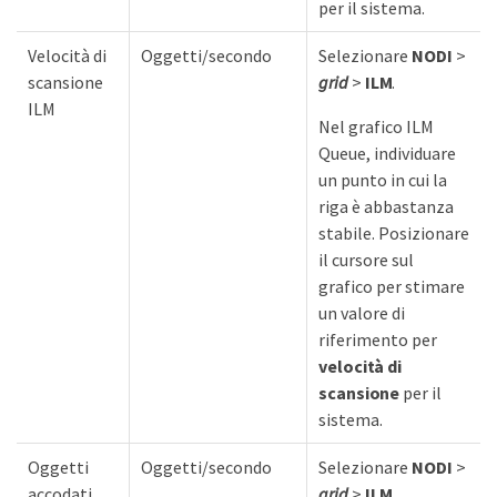
per il sistema.
Velocità di
Oggetti/secondo
Selezionare
NODI
>
scansione
grid
>
ILM
.
ILM
Nel grafico ILM
Queue, individuare
un punto in cui la
riga è abbastanza
stabile. Posizionare
il cursore sul
grafico per stimare
un valore di
riferimento per
velocità di
scansione
per il
sistema.
Oggetti
Oggetti/secondo
Selezionare
NODI
>
accodati
grid
>
ILM
.