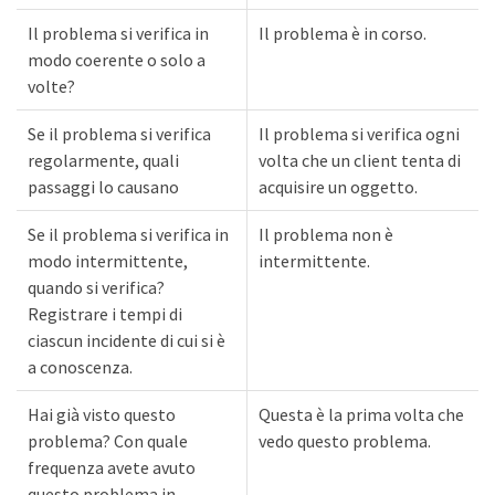
Il problema si verifica in
Il problema è in corso.
modo coerente o solo a
volte?
Se il problema si verifica
Il problema si verifica ogni
regolarmente, quali
volta che un client tenta di
passaggi lo causano
acquisire un oggetto.
Se il problema si verifica in
Il problema non è
modo intermittente,
intermittente.
quando si verifica?
Registrare i tempi di
ciascun incidente di cui si è
a conoscenza.
Hai già visto questo
Questa è la prima volta che
problema? Con quale
vedo questo problema.
frequenza avete avuto
questo problema in