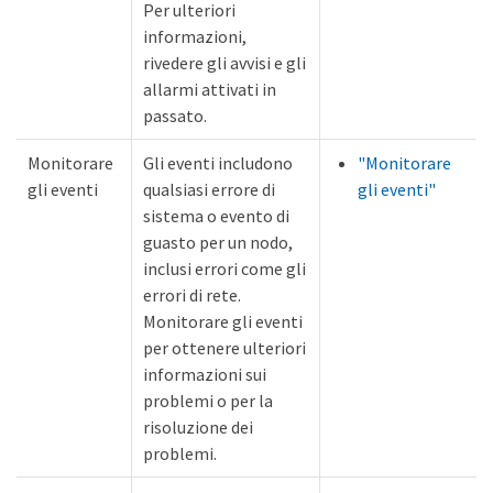
Per ulteriori
informazioni,
rivedere gli avvisi e gli
allarmi attivati in
passato.
Monitorare
Gli eventi includono
"Monitorare
gli eventi
qualsiasi errore di
gli eventi"
sistema o evento di
guasto per un nodo,
inclusi errori come gli
errori di rete.
Monitorare gli eventi
per ottenere ulteriori
informazioni sui
problemi o per la
risoluzione dei
problemi.