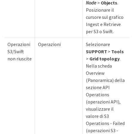
Node
>
Objects
.
Posizionare il
cursore sul grafico
Ingest e Retrieve
per S3 o Swift.
Operazioni
Operazioni
Selezionare
S3/Swift
SUPPORT
>
Tools
non riuscite
>
Grid topology
.
Nella scheda
Overview
(Panoramica) della
sezione API
Operations
(operazioni API),
visualizzare il
valore di S3
Operations - Failed
(operazioni S3 -