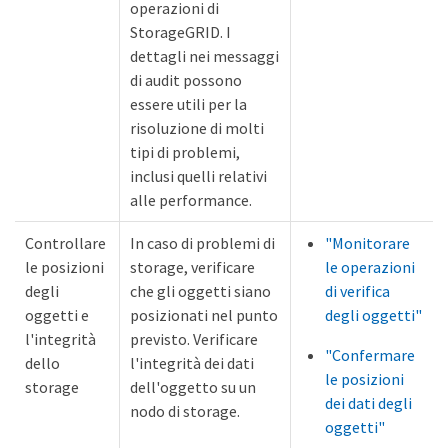
operazioni di
StorageGRID. I
dettagli nei messaggi
di audit possono
essere utili per la
risoluzione di molti
tipi di problemi,
inclusi quelli relativi
alle performance.
Controllare
In caso di problemi di
"Monitorare
le posizioni
storage, verificare
le operazioni
degli
che gli oggetti siano
di verifica
oggetti e
posizionati nel punto
degli oggetti"
l'integrità
previsto. Verificare
"Confermare
dello
l'integrità dei dati
le posizioni
storage
dell'oggetto su un
dei dati degli
nodo di storage.
oggetti"