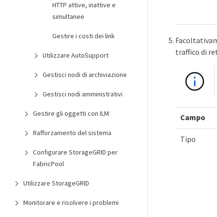
HTTP attive, inattive e
simultanee
Gestire i costi dei link
Facoltativa
traffico di r
Utilizzare AutoSupport
Gestisci nodi di archiviazione
Gestisci nodi amministrativi
Gestire gli oggetti con ILM
Campo
Rafforzamento del sistema
Tipo
Configurare StorageGRID per
FabricPool
Utilizzare StorageGRID
Monitorare e risolvere i problemi