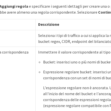
Aggiungi regola
e specificare i seguenti dettagli per creare una o 
ebbe avere almeno una regola corrispondente. Selezionare
Contin
Descrizione
Seleziona i tipi di traffico a cui si applica l
bucket regex, CIDR, endpoint del bilanciato
la corrispondenza
Immettere il valore corrispondente al tipo
Bucket: inserisci uno o più nomi di bucke
Espressione regolare bucket: inserisci un
corrispondenza con un set di nomi di bu
L'espressione regolare non è ancorata. U
all'inizio del nome del bucket e l'ancora
corrispondenza delle espressioni regola
(espressione regolare compatibile con P