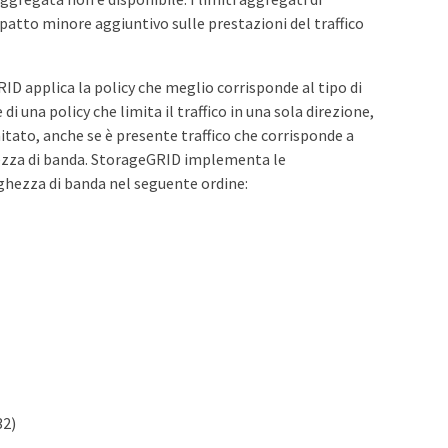
atto minore aggiuntivo sulle prestazioni del traffico
RID applica la policy che meglio corrisponde al tipo di
i una policy che limita il traffico in una sola direzione,
imitato, anche se è presente traffico che corrisponde a
hezza di banda. StorageGRID implementa le
arghezza di banda nel seguente ordine:
32)