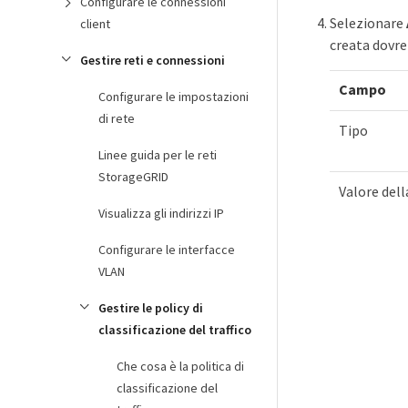
Configurare le connessioni
Selezionare
client
creata dovr
Gestire reti e connessioni
Campo
Configurare le impostazioni
di rete
Tipo
Linee guida per le reti
StorageGRID
Valore del
Visualizza gli indirizzi IP
Configurare le interfacce
VLAN
Gestire le policy di
classificazione del traffico
Che cosa è la politica di
classificazione del