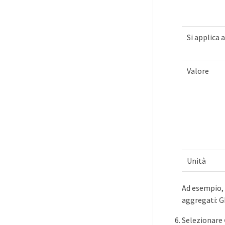
Si applica a
Valore
Unità
Ad esempio, s
aggregati: 
Selezionare