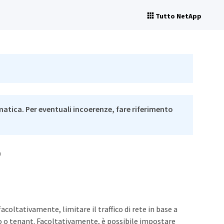
Tutto NetApp
matica. Per eventuali incoerenze, fare riferimento
o
facoltativamente, limitare il traffico di rete in base a
co o tenant. Facoltativamente, è possibile impostare