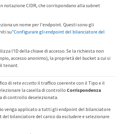
in notazione CIDR, che corrispondano alla subnet
leziona un nome per l'endpoint. Questi sono gli
iti su
"Configurare gli endpoint del bilanciatore del
izza l'ID della chiave di accesso. Se la richiesta non
mpio, accesso anonimo), la proprietà del bucket a cui si
il tenant.
fico di rete
eccetto
il traffico coerente con il Tipo e il
elezionare la casella di controllo
Corrispondenza
lla di controllo deselezionata.
io venga applicato a tutti gli endpoint del bilanciatore
t del bilanciatore del carico da escludere e selezionare