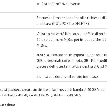
Corrispondenze inverse
Se questo limite si applica alle richieste di
scrittura (PUT, POST o DELETE).
Valore a cui verrà limitato il traffico di re
10 e selezionare MiB/s per impedire che il tr
MiB/s.
Nota
: a seconda delle impostazioni delle u
GiB) o decimali (ad esempio, GB). Per modif
discesa dell'utente in alto a destra di Grid
L'unità che descrive il valore immesso.
e si desidera creare un limite di larghezza di banda di 40 GB/s per 
GET/HEAD a 40 GB/s e PUT/POST/DELETE a 40 GB/s.
Continua
.