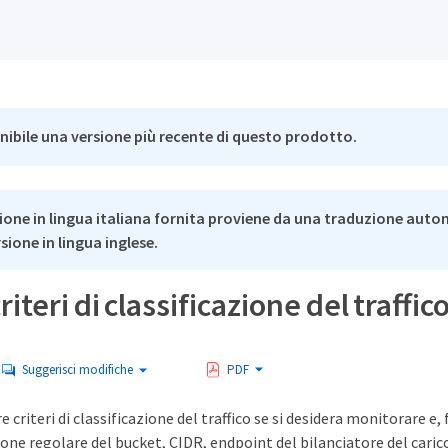
nibile una versione più recente di questo prodotto.
ione in lingua italiana fornita proviene da una traduzione auto
rsione in lingua inglese.
iteri di classificazione del traffic
Suggerisci modifiche
PDF
e criteri di classificazione del traffico se si desidera monitorare e, 
one regolare del bucket, CIDR, endpoint del bilanciatore del cari