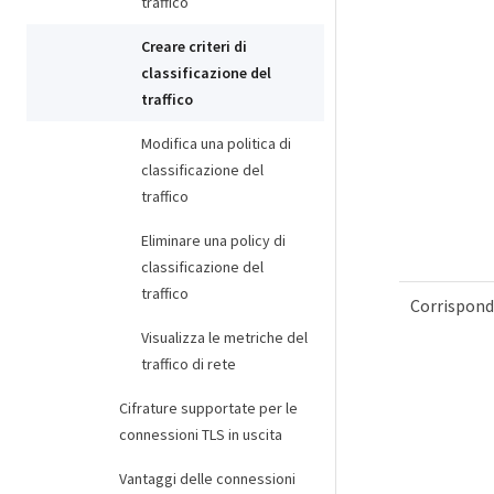
traffico
Creare criteri di
classificazione del
traffico
Modifica una politica di
classificazione del
traffico
Eliminare una policy di
classificazione del
traffico
Corrispond
Visualizza le metriche del
traffico di rete
Cifrature supportate per le
connessioni TLS in uscita
Vantaggi delle connessioni