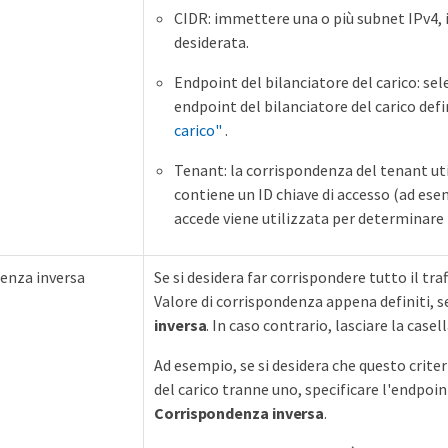
CIDR: immettere una o più subnet IPv4, 
desiderata.
Endpoint del bilanciatore del carico: se
endpoint del bilanciatore del carico defin
carico"
.
Tenant: la corrispondenza del tenant util
contiene un ID chiave di accesso (ad ese
accede viene utilizzata per determinare 
enza inversa
Se si desidera far corrispondere tutto il traf
Valore di corrispondenza appena definiti, s
inversa
. In caso contrario, lasciare la case
Ad esempio, se si desidera che questo criter
del carico tranne uno, specificare l'endpoin
Corrispondenza inversa
.