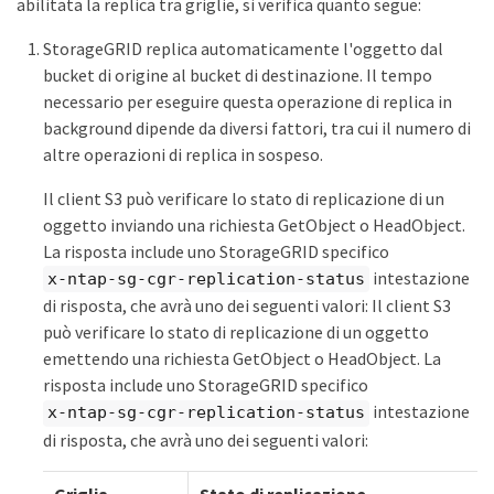
abilitata la replica tra griglie, si verifica quanto segue:
StorageGRID replica automaticamente l'oggetto dal
bucket di origine al bucket di destinazione. Il tempo
necessario per eseguire questa operazione di replica in
background dipende da diversi fattori, tra cui il numero di
altre operazioni di replica in sospeso.
Il client S3 può verificare lo stato di replicazione di un
oggetto inviando una richiesta GetObject o HeadObject.
La risposta include uno StorageGRID specifico
intestazione
x-ntap-sg-cgr-replication-status
di risposta, che avrà uno dei seguenti valori: Il client S3
può verificare lo stato di replicazione di un oggetto
emettendo una richiesta GetObject o HeadObject. La
risposta include uno StorageGRID specifico
intestazione
x-ntap-sg-cgr-replication-status
di risposta, che avrà uno dei seguenti valori:
Griglia
Stato di replicazione