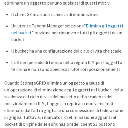
eliminare un oggetto per uno qualsiasi di questi motivi:
Il client S3 invia una richiesta di eliminazione.
Un utente Tenant Manager seleziona
"Elimina gli oggetti
nel bucket"
opzione per rimuovere tutti gli oggetti da un
bucket.
Il bucket ha una configurazione del ciclo di vita che scade.
L'ultimo periodo di tempo nella regola ILM per l'oggetto
termina e non sono specificati ulteriori posizionamenti.
Quando StorageGRID elimina un oggetto a causa di
un'operazione di eliminazione degli oggetti nel bucket, della
scadenza del ciclo di vita del bucket o della scadenza del
posizionamento ILM, l'oggetto replicato non viene mai
eliminato dall'altra griglia in una connessione di federazione
di griglia. Tuttavia, i marcatori di eliminazione aggiunti al
bucket di origine dalle eliminazioni del client S3 possono