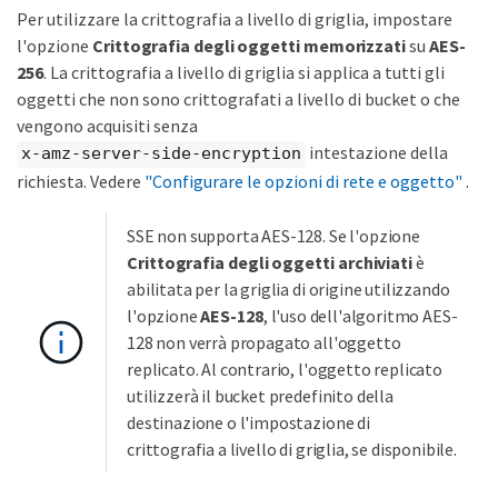
Per utilizzare la crittografia a livello di griglia, impostare
l'opzione
Crittografia degli oggetti memorizzati
su
AES-
256
. La crittografia a livello di griglia si applica a tutti gli
oggetti che non sono crittografati a livello di bucket o che
vengono acquisiti senza
intestazione della
x-amz-server-side-encryption
richiesta. Vedere
"Configurare le opzioni di rete e oggetto"
.
SSE non supporta AES-128. Se l'opzione
Crittografia degli oggetti archiviati
è
abilitata per la griglia di origine utilizzando
l'opzione
AES-128
, l'uso dell'algoritmo AES-
128 non verrà propagato all'oggetto
replicato. Al contrario, l'oggetto replicato
utilizzerà il bucket predefinito della
destinazione o l'impostazione di
crittografia a livello di griglia, se disponibile.