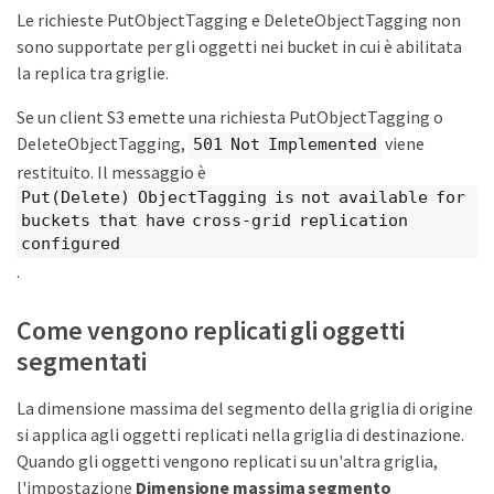
Le richieste PutObjectTagging e DeleteObjectTagging non
sono supportate per gli oggetti nei bucket in cui è abilitata
la replica tra griglie.
Se un client S3 emette una richiesta PutObjectTagging o
DeleteObjectTagging,
viene
501 Not Implemented
restituito. Il messaggio è
Put(Delete) ObjectTagging is not available for
buckets that have cross-grid replication
configured
.
Come vengono replicati gli oggetti
segmentati
La dimensione massima del segmento della griglia di origine
si applica agli oggetti replicati nella griglia di destinazione.
Quando gli oggetti vengono replicati su un'altra griglia,
l'impostazione
Dimensione massima segmento