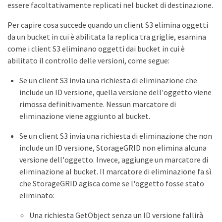
essere facoltativamente replicati nel bucket di destinazione.
Per capire cosa succede quando un client S3 elimina oggetti
da un bucket in cui è abilitata la replica tra griglie, esamina
come i client S3 eliminano oggetti dai bucket in cui è
abilitato il controllo delle versioni, come segue:
Se un client S3 invia una richiesta di eliminazione che
include un ID versione, quella versione dell'oggetto viene
rimossa definitivamente. Nessun marcatore di
eliminazione viene aggiunto al bucket.
Se un client S3 invia una richiesta di eliminazione che non
include un ID versione, StorageGRID non elimina alcuna
versione dell'oggetto. Invece, aggiunge un marcatore di
eliminazione al bucket. Il marcatore di eliminazione fa sì
che StorageGRID agisca come se l'oggetto fosse stato
eliminato:
Una richiesta GetObject senza un ID versione fallirà