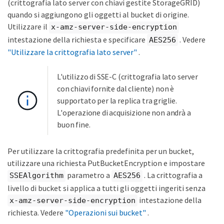
(crittografia lato server con chiavi gestite StorageGRID)
quando si aggiungono gli oggetti al bucket di origine.
Utilizzare il
x-amz-server-side-encryption
intestazione della richiesta e specificare
. Vedere
AES256
"Utilizzare la crittografia lato server"
.
L'utilizzo di SSE-C (crittografia lato server
con chiavi fornite dal cliente) non è
supportato per la replica tra griglie.
L'operazione di acquisizione non andrà a
buon fine.
Per utilizzare la crittografia predefinita per un bucket,
utilizzare una richiesta PutBucketEncryption e impostare
parametro a
. La crittografia a
SSEAlgorithm
AES256
livello di bucket si applica a tutti gli oggetti ingeriti senza
intestazione della
x-amz-server-side-encryption
richiesta. Vedere
"Operazioni sui bucket"
.