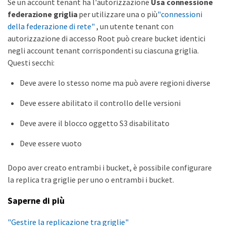
Se un account tenant ha l'autorizzazione
Usa connessione
federazione griglia
per utilizzare una o più
"connessioni
della federazione di rete"
, un utente tenant con
autorizzazione di accesso Root può creare bucket identici
negli account tenant corrispondenti su ciascuna griglia.
Questi secchi:
Deve avere lo stesso nome ma può avere regioni diverse
Deve essere abilitato il controllo delle versioni
Deve avere il blocco oggetto S3 disabilitato
Deve essere vuoto
Dopo aver creato entrambi i bucket, è possibile configurare
la replica tra griglie per uno o entrambi i bucket.
Saperne di più
"Gestire la replicazione tra griglie"