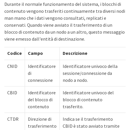
Durante il normale funzionamento del sistema, i blocchi di
contenuto vengono trasferiti continuamente tra diversi nodi
man mano che i dati vengono consultati, replicati e
conservati. Quando viene avviato il trasferimento di un
blocco di contenuto da un nodo a un altro, questo messaggio
viene emesso dall'entità di destinazione.
Codice
Campo
Descrizione
CNID
Identificatore
Identificatore univoco della
di
sessione/connessione da
connessione
nodo a nodo.
CBID
Identificatore
Identificatore univoco del
del blocco di
blocco di contenuto
contenuto
trasferito.
CTDR
Direzione di
Indica se il trasferimento
trasferimento
CBID è stato avviato tramite