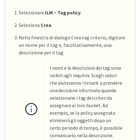
Selezionare
ILM
>
Tag policy
.
Seleziona
Crea
.
Nella finestra di dialogo Crea tag criterio, digitare
un nome per il tag e, facoltativamente, una
descrizione per il tag.
I nomi e le descrizioni dei tag sono
visibili agli inquilini. Scegli valori
che aiuteranno i tenant a prendere
una decisione informata quando
selezionano i tag dei criteri da
assegnare ai loro bucket. Ad
esempio, se la policy assegnata
eliminerà gli oggetti dopo un
certo periodo di tempo, è possibile
comunicarlo nella descrizione.