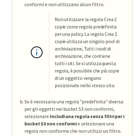
conformi e non utilizzano alcun filtro.
Non utilizzare la regola Crea 2
copie come regola predefinita
per una policy. La regola Crea 2
copie utilizza un singolo pool di
archiviazione, Tutti i nodi di
archiviazione, che contiene
tutti i siti. Se si utilizza questa
regola, è possibile che più copie
di un oggetto vengano
posizionate nello stesso sito.
Se è necessaria una regola "predefinita" diversa
per gli oggetti nei bucket S3 non conformi,
selezionare
Includi una regola senza filtri per i
bucket S3 non conformi
e selezionare una
regola non conforme che non utilizzi un filtro.