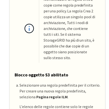
copie come regola predefinita
per una policy. La regola Crea 2
copie utilizza un singolo pool di
archiviazione, Tutti i nodi di
archiviazione, che contiene
tutti i siti. Se il sistema
StorageGRID ha più di un sito, è
possibile che due copie di un
oggetto siano posizionate
sullo stesso sito.
Blocco oggetto S3 abilitato
Selezionare una regola predefinita per il criterio.
Per creare una nuova regola predefinita,
seleziona
Pagina regole ILM
.
L'elenco delle regole contiene solo le regole