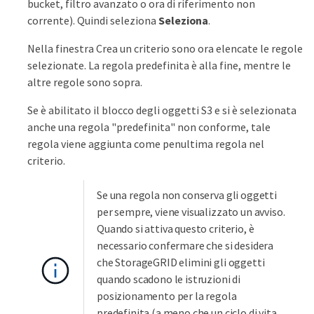
bucket, filtro avanzato o ora di riferimento non
corrente). Quindi seleziona
Seleziona
.
Nella finestra Crea un criterio sono ora elencate le regole
selezionate. La regola predefinita è alla fine, mentre le
altre regole sono sopra.
Se è abilitato il blocco degli oggetti S3 e si è selezionata
anche una regola "predefinita" non conforme, tale
regola viene aggiunta come penultima regola nel
criterio.
Se una regola non conserva gli oggetti
per sempre, viene visualizzato un avviso.
Quando si attiva questo criterio, è
necessario confermare che si desidera
che StorageGRID elimini gli oggetti
quando scadono le istruzioni di
posizionamento per la regola
predefinita (a meno che un ciclo di vita