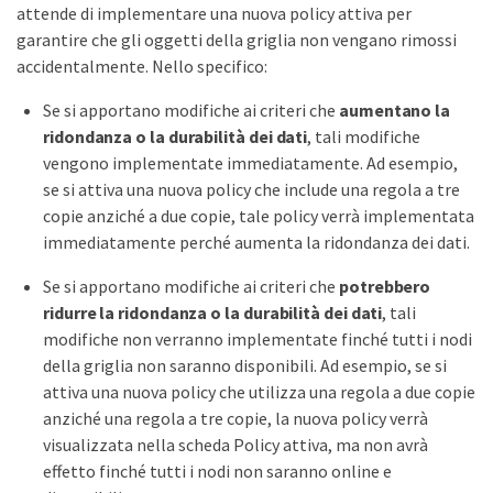
attende di implementare una nuova policy attiva per
garantire che gli oggetti della griglia non vengano rimossi
accidentalmente. Nello specifico:
Se si apportano modifiche ai criteri che
aumentano la
ridondanza o la durabilità dei dati
, tali modifiche
vengono implementate immediatamente. Ad esempio,
se si attiva una nuova policy che include una regola a tre
copie anziché a due copie, tale policy verrà implementata
immediatamente perché aumenta la ridondanza dei dati.
Se si apportano modifiche ai criteri che
potrebbero
ridurre la ridondanza o la durabilità dei dati
, tali
modifiche non verranno implementate finché tutti i nodi
della griglia non saranno disponibili. Ad esempio, se si
attiva una nuova policy che utilizza una regola a due copie
anziché una regola a tre copie, la nuova policy verrà
visualizzata nella scheda Policy attiva, ma non avrà
effetto finché tutti i nodi non saranno online e