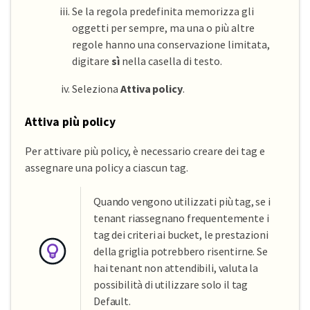
Se la regola predefinita memorizza gli
oggetti per sempre, ma una o più altre
regole hanno una conservazione limitata,
digitare
sì
nella casella di testo.
Seleziona
Attiva policy
.
Attiva più policy
Per attivare più policy, è necessario creare dei tag e
assegnare una policy a ciascun tag.
Quando vengono utilizzati più tag, se i
tenant riassegnano frequentemente i
tag dei criteri ai bucket, le prestazioni
della griglia potrebbero risentirne. Se
hai tenant non attendibili, valuta la
possibilità di utilizzare solo il tag
Default.