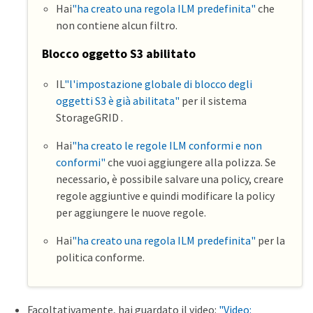
Hai
"ha creato una regola ILM predefinita"
che
non contiene alcun filtro.
Blocco oggetto S3 abilitato
IL
"l'impostazione globale di blocco degli
oggetti S3 è già abilitata"
per il sistema
StorageGRID .
Hai
"ha creato le regole ILM conformi e non
conformi"
che vuoi aggiungere alla polizza. Se
necessario, è possibile salvare una policy, creare
regole aggiuntive e quindi modificare la policy
per aggiungere le nuove regole.
Hai
"ha creato una regola ILM predefinita"
per la
politica conforme.
Facoltativamente, hai guardato il video:
"Video: