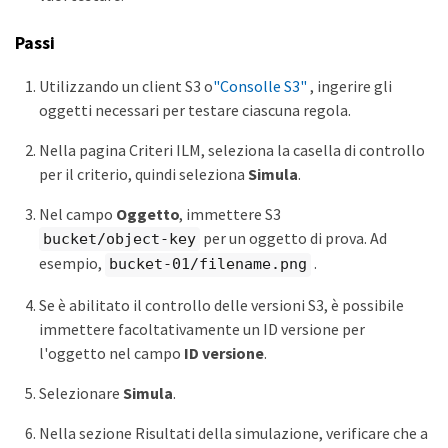
Passi
Utilizzando un client S3 o
"Consolle S3"
, ingerire gli
oggetti necessari per testare ciascuna regola.
Nella pagina Criteri ILM, seleziona la casella di controllo
per il criterio, quindi seleziona
Simula
.
Nel campo
Oggetto
, immettere S3
per un oggetto di prova. Ad
bucket/object-key
esempio,
.
bucket-01/filename.png
Se è abilitato il controllo delle versioni S3, è possibile
immettere facoltativamente un ID versione per
l'oggetto nel campo
ID versione
.
Selezionare
Simula
.
Nella sezione Risultati della simulazione, verificare che a