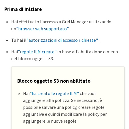
Prima di iniziare
Hai effettuato l'accesso a Grid Manager utilizzando
un
"browser web supportato"
.
Tu hai il
"autorizzazioni di accesso richieste"
.
Hai
"regole ILM create"
in base all'abilitazione o meno
del blocco oggetti S3.
Blocco oggetto S3 non abilitato
Hai
"ha creato le regole ILM"
che vuoi
aggiungere alla polizza. Se necessario, è
possibile salvare una policy, creare regole
aggiuntive e quindi modificare la policy per
aggiungere le nuove regole.