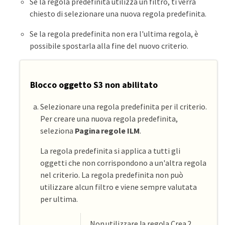
Se la regola predefinita utilizza un filtro, ti verrà
chiesto di selezionare una nuova regola predefinita.
Se la regola predefinita non era l'ultima regola, è
possibile spostarla alla fine del nuovo criterio.
Blocco oggetto S3 non abilitato
Selezionare una regola predefinita per il criterio.
Per creare una nuova regola predefinita,
seleziona
Pagina regole ILM
.
La regola predefinita si applica a tutti gli
oggetti che non corrispondono a un'altra regola
nel criterio. La regola predefinita non può
utilizzare alcun filtro e viene sempre valutata
per ultima.
Non utilizzare la regola Crea 2