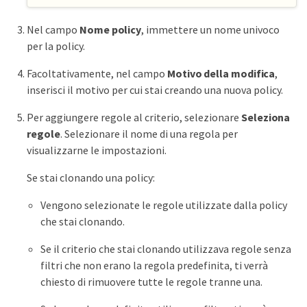
Nel campo
Nome policy
, immettere un nome univoco
per la policy.
Facoltativamente, nel campo
Motivo della modifica
,
inserisci il motivo per cui stai creando una nuova policy.
Per aggiungere regole al criterio, selezionare
Seleziona
regole
. Selezionare il nome di una regola per
visualizzarne le impostazioni.
Se stai clonando una policy:
Vengono selezionate le regole utilizzate dalla policy
che stai clonando.
Se il criterio che stai clonando utilizzava regole senza
filtri che non erano la regola predefinita, ti verrà
chiesto di rimuovere tutte le regole tranne una.