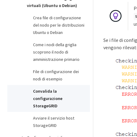
virtuali (Ubuntu o Debian)
P
Crea file di configurazione
u
del nodo per le distribuzioni
Ubuntu o Debian
Se i file di con
Come i nodi della griglia
vengono rilevati
scoprono il nodo di
amministrazione primario
File di configurazione dei
nodi di esempio
Convalida la
configurazione
StorageGRID
Avviare il servizio host
StorageGRID