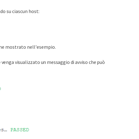
do su ciascun host:
ome mostrato nell'esempio.
e venga visualizzato un messaggio di avviso che può