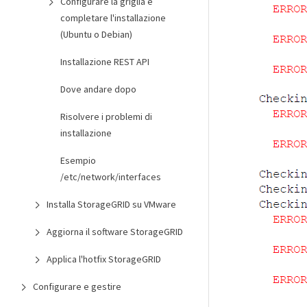
Configurare la griglia e
completare l'installazione
(Ubuntu o Debian)
Installazione REST API
Dove andare dopo
Risolvere i problemi di
installazione
Esempio
/etc/network/interfaces
Installa StorageGRID su VMware
Aggiorna il software StorageGRID
Applica l'hotfix StorageGRID
Configurare e gestire