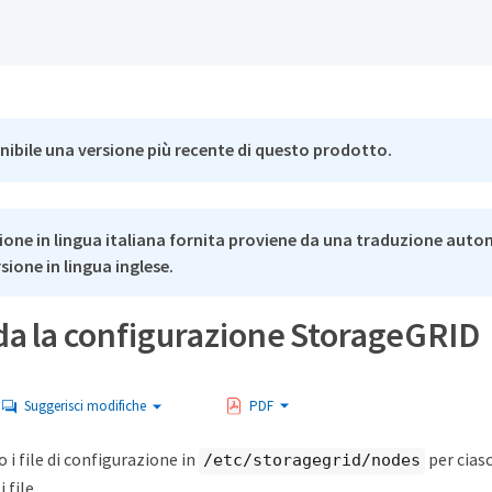
nibile una versione più recente di questo prodotto.
ione in lingua italiana fornita proviene da una traduzione auto
rsione in lingua inglese.
da la configurazione StorageGRID
Suggerisci modifiche
PDF
 i file di configurazione in
per ciasc
/etc/storagegrid/nodes
 file.