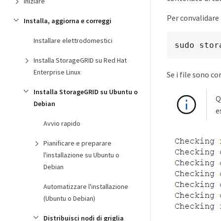
Iniziare
Per convalidare 
Installa, aggiorna e correggi
Installare elettrodomestici
sudo stor
Installa StorageGRID su Red Hat
Enterprise Linux
Se i file sono c
Installa StorageGRID su Ubuntu o
Q
Debian
e
Avvio rapido
Pianificare e preparare
l'installazione su Ubuntu o
Debian
Automatizzare l'installazione
(Ubuntu o Debian)
Distribuisci nodi di griglia