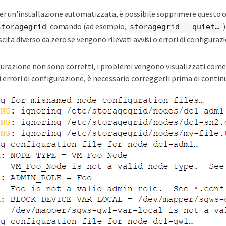
er un'installazione automatizzata, è possibile sopprimere questo 
comando (ad esempio,
)
storagegrid
storagegrid --quiet…​
scita diverso da zero se vengono rilevati avvisi o errori di configuraz
figurazione non sono corretti, i problemi vengono visualizzati com
 errori di configurazione, è necessario correggerli prima di contin