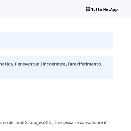
Tutto NetApp
matica. Per eventuali incoerenze, fare riferimento
uno dei nodi StorageGRID , è necessario convalidare il