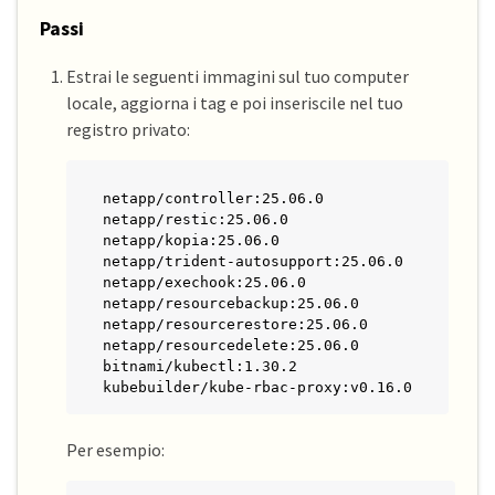
Passi
Estrai le seguenti immagini sul tuo computer
locale, aggiorna i tag e poi inseriscile nel tuo
registro privato:
netapp/controller:25.06.0

netapp/restic:25.06.0

netapp/kopia:25.06.0

netapp/trident-autosupport:25.06.0

netapp/exechook:25.06.0

netapp/resourcebackup:25.06.0

netapp/resourcerestore:25.06.0

netapp/resourcedelete:25.06.0

bitnami/kubectl:1.30.2

kubebuilder/kube-rbac-proxy:v0.16.0
Per esempio: