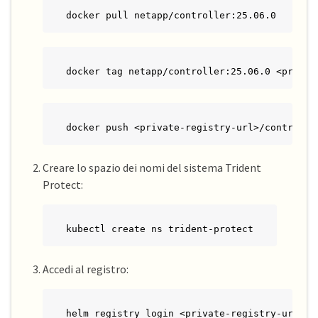
docker pull netapp/controller:25.06.0
docker tag netapp/controller:25.06.0 <privat
docker push <private-registry-url>/controlle
Creare lo spazio dei nomi del sistema Trident
Protect:
kubectl create ns trident-protect
Accedi al registro:
helm registry login <private-registry-url> -