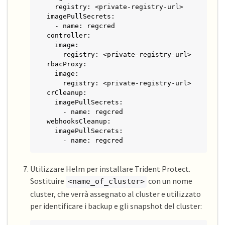
  registry: <private-registry-url>

imagePullSecrets:

  - name: regcred

controller:

  image:

    registry: <private-registry-url>

rbacProxy:

  image:

    registry: <private-registry-url>

crCleanup:

  imagePullSecrets:

    - name: regcred

webhooksCleanup:

  imagePullSecrets:

    - name: regcred
Utilizzare Helm per installare Trident Protect.
Sostituire
con un nome
<name_of_cluster>
cluster, che verrà assegnato al cluster e utilizzato
per identificare i backup e gli snapshot del cluster: