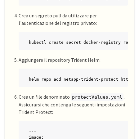
Crea un segreto pull da utilizzare per
l'autenticazione del registro privato:
kubectl create secret docker-registry regcre
Aggiungere il repository Trident Helm:
helm repo add netapp-trident-protect https:/
Crea un file denominato
.
protectValues.yaml
Assicurarsi che contenga le seguenti impostazioni
Trident Protect:
---

image:
