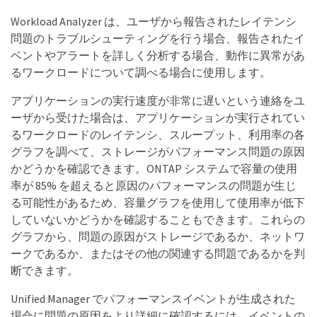
Workload Analyzer は、ユーザから報告されたレイテンシ
問題のトラブルシューティングを行う場合、報告されたイ
ベントやアラートを詳しく分析する場合、動作に異常があ
るワークロードについて調べる場合に使用します。
アプリケーションの実行速度が非常に遅いという連絡をユ
ーザから受けた場合は、アプリケーションが実行されてい
るワークロードのレイテンシ、スループット、利用率の各
グラフを調べて、ストレージがパフォーマンス問題の原因
かどうかを確認できます。ONTAP システムで容量の使用
率が 85% を超えると原因のパフォーマンスの問題が生じ
る可能性があるため、容量グラフを使用して使用率が低下
していないかどうかを確認することもできます。これらの
グラフから、問題の原因がストレージであるか、ネットワ
ークであるか、またはその他の関連する問題であるかを判
断できます。
Unified Manager でパフォーマンスイベントが生成された
場合に問題の原因をより詳細に確認するには、イベントの