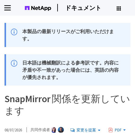
ドキュメント
本製品の最新リリースがご利用いただけま
す。
日本語は機械翻訳による参考訳です。内容に
矛盾や不一致があった場合には、英語の内容
が優先されます。
SnapMirror 関係を更新してい
ます
08/07/2026
共同作成者
変更を提案
PDF