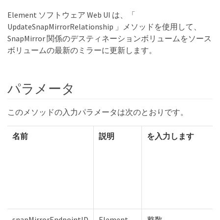
Element ソフトウェア Web UI は、「
UpdateSnapMirrorRelationship 」メソッドを使用して、
SnapMirror 関係のデスティネーションボリュームをソース
ボリュームの最新のミラーに更新します。
パラメータ
このメソッドの入力パラメータは次のとおりです。
名前
説明
を入力します
snapMirrorEndpointID
Element
整数