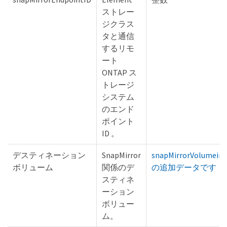
ストレー
ジクラス
タと通信
するリモ
ート
ONTAP ス
トレージ
システム
のエンド
ポイント
ID 。
デスティネーション
SnapMirror
snapMirrorVolumeinf
ボリューム
関係のデ
の追加データです
スティネ
ーション
ボリュー
ム。