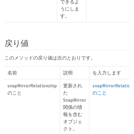
できるよ
うにしま
す。
戻り値
このメソッドの戻り値は次のとおりです。
名前
説明
を入力します
snapMirrorRelationship
更新され
snapMirrorRelation
のこと
た
のこと
SnapMirror
関係の情
報を含む
オブジェ
クト。