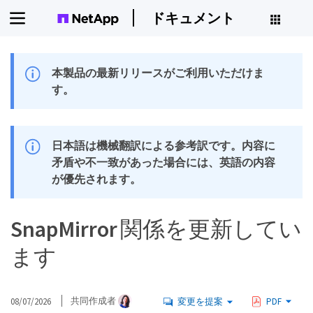
ドキュメント
本製品の最新リリースがご利用いただけま
す。
日本語は機械翻訳による参考訳です。内容に
矛盾や不一致があった場合には、英語の内容
が優先されます。
SnapMirror 関係を更新してい
ます
08/07/2026
共同作成者
変更を提案
PDF