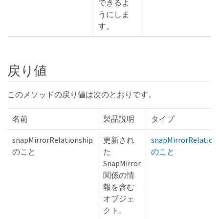
できるよ
うにしま
す。
戻り値
このメソッドの戻り値は次のとおりです。
名前
製品説明
タイプ
snapMirrorRelationship
更新され
snapMirrorRelation
のこと
た
のこと
SnapMirror
関係の情
報を含む
オブジェ
クト。