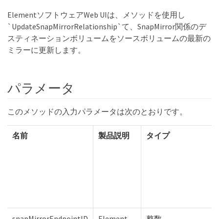
ElementソフトウェアWeb UIは、メソッドを使用し
`UpdateSnapMirrorRelationship`て、SnapMirror関係のデ
スティネーションボリュームをソースボリュームの最新の
ミラーに更新します。
パラメータ
このメソッドの入力パラメータは次のとおりです。
名前
製品説明
タイプ
snapMirrorEndpointID
Element
整数