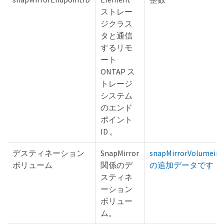
ストレー
ジクラス
タと通信
するリモ
ート
ONTAP ス
トレージ
システム
のエンド
ポイント
ID 。
デスティネーション
SnapMirror
snapMirrorVolumeinf
ボリューム
関係のデ
の追加データです
スティネ
ーション
ボリュー
ム。