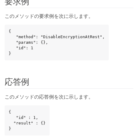
要求例
このメソッドの要求例を次に示します。
{

   "method": "DisableEncryptionAtRest",

   "params": {},

   "id": 1

}
応答例
このメソッドの応答例を次に示します。
{

   "id" : 1,

  "result" : {}

}