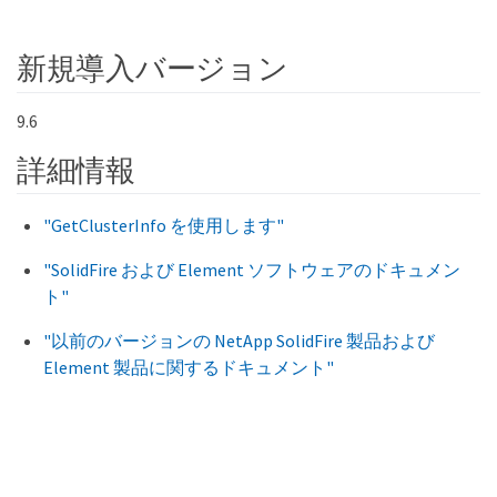
新規導入バージョン
9.6
詳細情報
"GetClusterInfo を使用します"
Key
"SolidFire および Element ソフトウェアのドキュメン
ト"
"以前のバージョンの NetApp SolidFire 製品および
Element 製品に関するドキュメント"