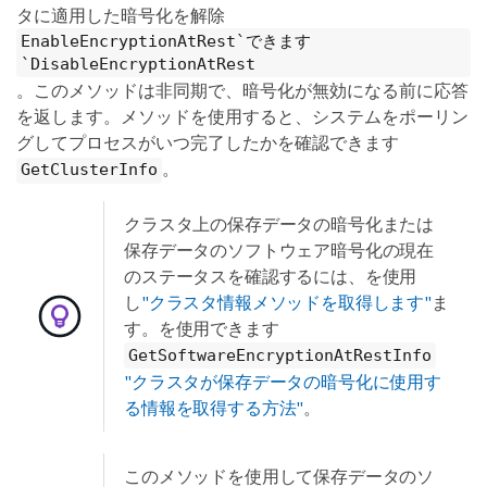
タに適用した暗号化を解除
EnableEncryptionAtRest`できます
`DisableEncryptionAtRest
。このメソッドは非同期で、暗号化が無効になる前に応答
を返します。メソッドを使用すると、システムをポーリン
グしてプロセスがいつ完了したかを確認できます
。
GetClusterInfo
クラスタ上の保存データの暗号化または
保存データのソフトウェア暗号化の現在
のステータスを確認するには、を使用
し
"クラスタ情報メソッドを取得します"
ま
す。を使用できます
GetSoftwareEncryptionAtRestInfo
"クラスタが保存データの暗号化に使用す
る情報を取得する方法"
。
このメソッドを使用して保存データのソ