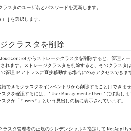
クラスタのユーザ名とパスワードを更新します。
ve ） ] を選択します。
ジクラスタを削除
brid Cloud Control からストレージクラスタを削除すると、管
されます。ストレージクラスタを削除すると、そのクラスタは H
の管理 IP アドレスに直接移動する場合にのみアクセスできま
信頼できるクラスタをインベントリから削除することはできま
スタを確認するには、 * User Management > Users * に
ラスタが「 * users * 」という見出しの横に表示されています。
スタ管理者の正規のクレデンシャルを指定して NetApp Hybrid Clo