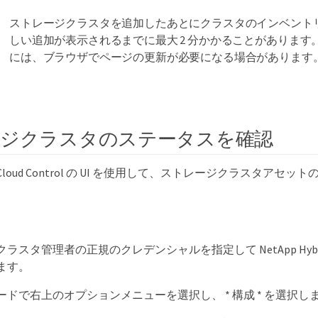
ストレージクラスタを追加したあとにクラスタのインベント
しい追加が表示されるまでに最大 2 分かかることがあります
には、ブラウザでページの更新が必要になる場合があります
ージクラスタのステータスを確認
brid Cloud Control の UI を使用して、ストレージクラスタア
スタ管理者の正規のクレデンシャルを指定して NetApp Hybrid Clo
ます。
ドで右上のオプションメニューを選択し、 * 構成 * を選択し