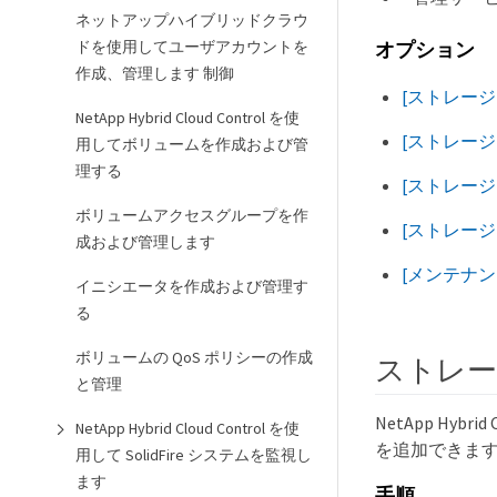
ネットアップハイブリッドクラウ
ドを使用してユーザアカウントを
オプション
作成、管理します 制御
[ストレー
NetApp Hybrid Cloud Control を使
[ストレー
用してボリュームを作成および管
理する
[ストレー
ボリュームアクセスグループを作
[ストレー
成および管理します
[メンテナ
イニシエータを作成および管理す
る
ボリュームの QoS ポリシーの作成
ストレー
と管理
NetApp Hy
NetApp Hybrid Cloud Control を使
を追加できます
用して SolidFire システムを監視し
ます
手順