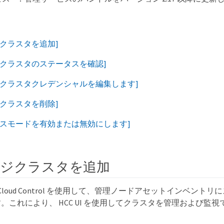
ジクラスタを追加]
ジクラスタのステータスを確認]
ジクラスタクレデンシャルを編集します]
ジクラスタを削除]
ンスモードを有効または無効にします]
ジクラスタを追加
brid Cloud Control を使用して、管理ノードアセットインベン
。これにより、 HCC UI を使用してクラスタを管理および監視