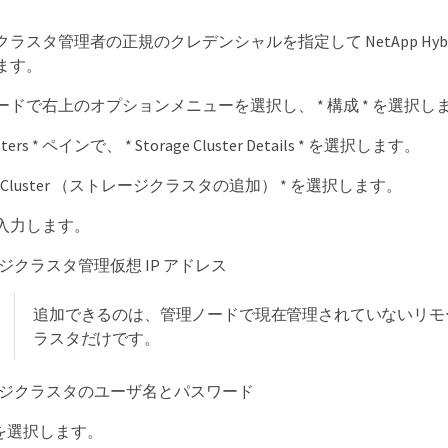
スタ管理者の正規のクレデンシャルを指定して NetApp Hybrid Clo
ます。
ドで右上のオプションメニューを選択し、 * 構成 * を選択し
usters * ペインで、 * Storage Cluster Details * を選択します。
rage Cluster （ストレージクラスタの追加） * を選択します。
入力します。
ジクラスタ管理仮想 IP アドレス
追加できるのは、管理ノードで現在管理されていないリモ
ラスタだけです。
ジクラスタのユーザ名とパスワード
」を選択します。