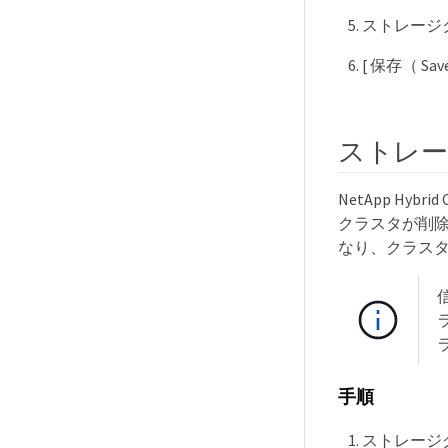
ストレージ
[ 保存（ Sa
ストレー
NetApp Hy
クラスタが削除
なり、クラスタ
ラ
手順
ストレージクラ