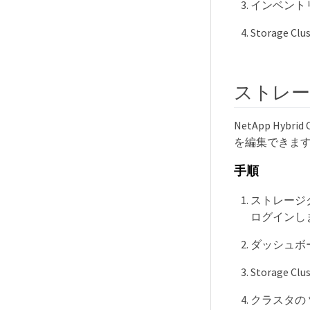
インベント
Storage C
ストレ
NetApp Hy
を編集できま
手順
ストレージクラ
ログインし
ダッシュボー
Storage Cl
クラスタの * A