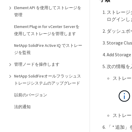
Element API を使用してストレージを
ストレージクラ
管理
ログインし
Element Plug-in for vCenter Serverを
ダッシュボー
使用してストレージを管理します
Storage Cl
NetApp SolidFire Active IQ でストレー
ジを監視
Add Sto
管理ノードを操作します
次の情報を
NetApp SolidFireオールフラッシュス
ストレー
トレージシステムのアップグレード
以前のバージョン
法的通知
ストレー
「 * 追加