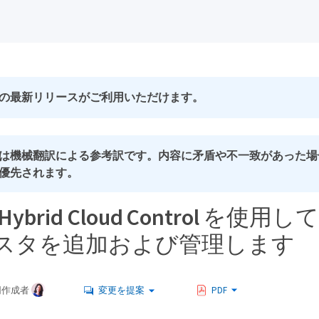
の最新リリースがご利用いただけます。
は機械翻訳による参考訳です。内容に矛盾や不一致があった場
優先されます。
p Hybrid Cloud Control を
スタを追加および管理します
同作成者
変更を提案
PDF