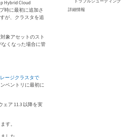
トラブルシューティング
id Cloud
詳細情報
アップ時に最初に追加さ
すが、クラスタを追
理対象アセットのスト
がなくなった場合に管
トレージクラスタで
インベントリに最初に
ウェア 11.3 以降を実
きます。
しました。