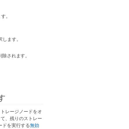
ます。
 を選択します。
から削除されます。
す
ストレージノードをオ
して、残りのストレー
ードを実行する
無効