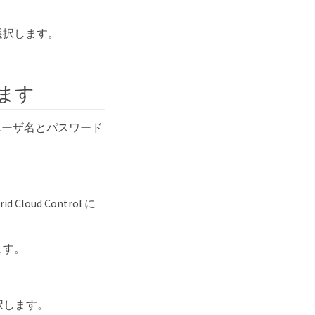
 * を選択します。
ます
理者のユーザ名とパスワード
ud Control に
ます。
 を選択します。