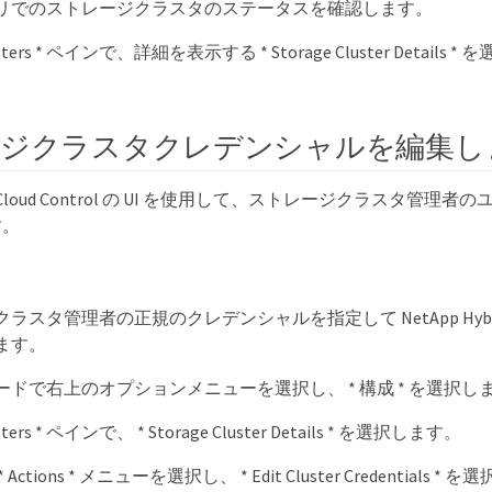
リでのストレージクラスタのステータスを確認します。
lusters * ペインで、詳細を表示する * Storage Cluster Details
ージクラスタクレデンシャルを編集し
brid Cloud Control の UI を使用して、ストレージクラスタ管
す。
スタ管理者の正規のクレデンシャルを指定して NetApp Hybrid Clo
ます。
ドで右上のオプションメニューを選択し、 * 構成 * を選択し
usters * ペインで、 * Storage Cluster Details * を選択します。
ctions * メニューを選択し、 * Edit Cluster Credentials *