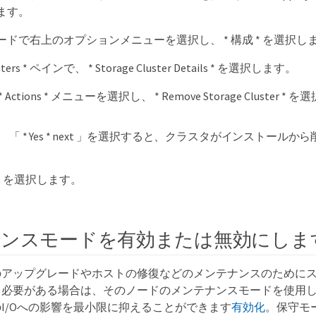
ます。
ドで右上のオプションメニューを選択し、 * 構成 * を選択し
usters * ペインで、 * Storage Cluster Details * を選択します。
Actions * メニューを選択し、 * Remove Storage Cluster *
「 * Yes * next 」を選択すると、クラスタがインストール
* 」を選択します。
ンスモードを有効または無効にしま
のアップグレードやホストの修復などのメンテナンスのために
る必要がある場合は、そのノードのメンテナンスモードを使用
I/Oへの影響を最小限に抑えることができます
有効化
。保守モ