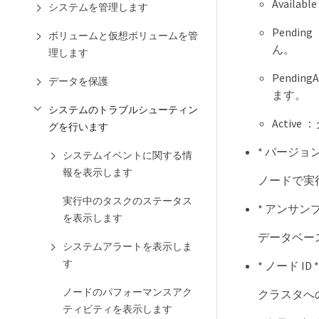
Avai
システムを管理します
Pend
ボリュームと仮想ボリュームを管
ん。
理します
Pendi
データを保護
ます。
システムのトラブルシューティン
Acti
グを行います
* バージョン
システムイベントに関する情
報を表示します
ノードで実行
実行中のタスクのステータス
* アンサンブ
を表示します
データベー
システムアラートを表示しま
す
* ノード ID *
ノードのパフォーマンスアク
クラスタへ
ティビティを表示します