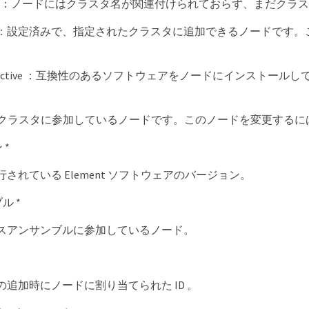
lable ：ノードにはクラスタ名が関連付けられておらず、まだク
ing ：設定済みで、指定されたクラスタに追加できるノードで
ngActive ：互換性のあるソフトウェアをノードにインストールし
ve ：クラスタに参加しているノードです。このノードを変更する
 *
されている Element ソフトウェアのバージョン。
ル *
スアンサンブルに参加しているノード。
の追加時にノードに割り当てられた ID 。