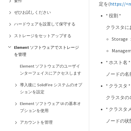
要件
定を(
https://<
ぜひお試しください
* 役割 *
ハードウェアを設置して保守する
クラスタに
ストレージをセットアップする
Storag
Element ソフトウェアでストレージ
Manag
を管理
* ホスト名 *
Element ソフトウェアのユーザイ
ンターフェイスにアクセスします
ノードの名
導入後に SolidFire システムのオプ
* クラスタ *
ションを設定
クラスタの
Element ソフトウェア UI の基本オ
* クラスタ
プションを使用
ノードの状
アカウントを管理