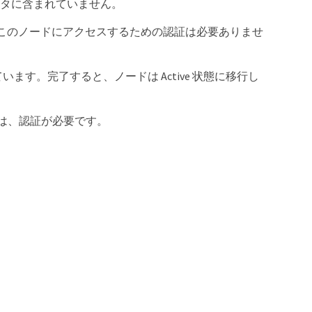
ラスタに含まれていません。
す。このノードにアクセスするための認証は必要ありませ
ています。完了すると、ノードは Active 状態に移行し
には、認証が必要です。