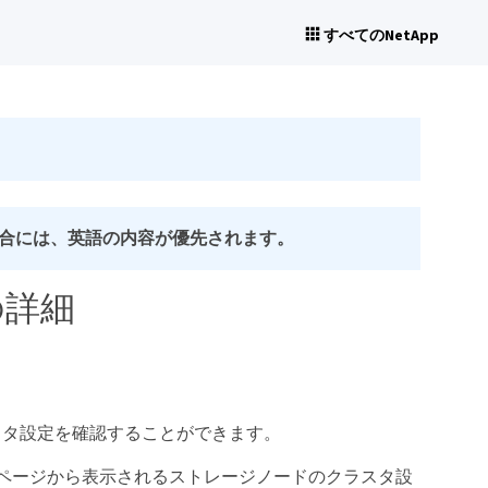
すべてのNetApp
合には、英語の内容が優先されます。
の詳細
スタ設定を確認することができます。
er Settings]*ページから表示されるストレージノードのクラスタ設