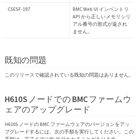
CSESF-197
BMC Web UI インベントリ
API から正しいメモリシリ
アル番号の形式が返され
ません。
既知の問題
このリリースで確認されている既知の問題はありません。
H610S ノードでの BMC ファームウ
ェアのアップグレード
H610S ノードの BMC ファームウェアのバージョンをアッ
プグレードするには、次の手順を実行してください。この
手順は、完了までに約 30 分かかることがあります。