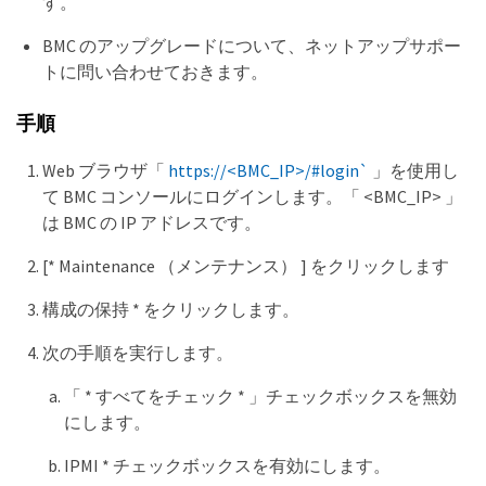
す。
BMC のアップグレードについて、ネットアップサポー
トに問い合わせておきます。
手順
Web ブラウザ「
https://<BMC_IP>/#login`
」を使用し
て BMC コンソールにログインします。「 <BMC_IP> 」
は BMC の IP アドレスです。
[* Maintenance （メンテナンス） ] をクリックします
構成の保持 * をクリックします。
次の手順を実行します。
「 * すべてをチェック * 」チェックボックスを無効
にします。
IPMI * チェックボックスを有効にします。