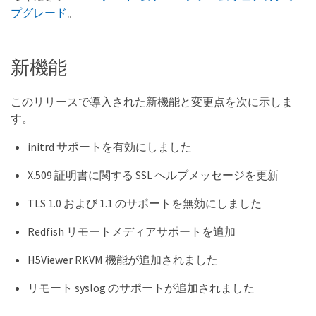
プグレード
。
新機能
このリリースで導入された新機能と変更点を次に示しま
す。
initrd サポートを有効にしました
X.509 証明書に関する SSL ヘルプメッセージを更新
TLS 1.0 および 1.1 のサポートを無効にしました
Redfish リモートメディアサポートを追加
H5Viewer RKVM 機能が追加されました
リモート syslog のサポートが追加されました