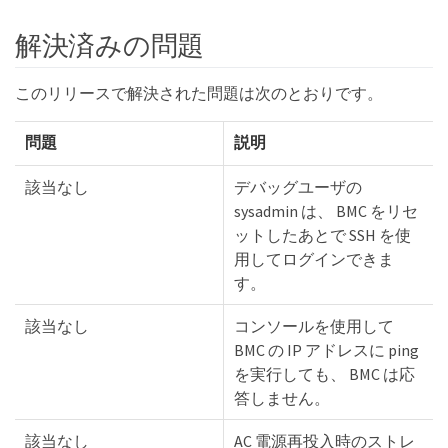
解決済みの問題
このリリースで解決された問題は次のとおりです。
問題
説明
該当なし
デバッグユーザの
sysadmin は、 BMC をリセ
ットしたあとで SSH を使
用してログインできま
す。
該当なし
コンソールを使用して
BMC の IP アドレスに ping
を実行しても、 BMC は応
答しません。
該当なし
AC 電源再投入時のストレ