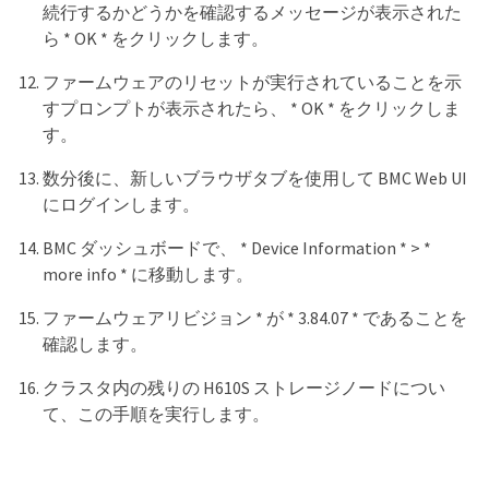
続行するかどうかを確認するメッセージが表示された
ら * OK * をクリックします。
ファームウェアのリセットが実行されていることを示
すプロンプトが表示されたら、 * OK * をクリックしま
す。
数分後に、新しいブラウザタブを使用して BMC Web UI
にログインします。
BMC ダッシュボードで、 * Device Information * > *
more info * に移動します。
ファームウェアリビジョン * が * 3.84.07 * であることを
確認します。
クラスタ内の残りの H610S ストレージノードについ
て、この手順を実行します。