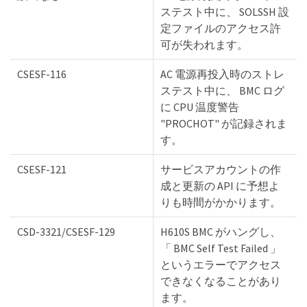
ステスト中に、 SOLSSH 設
定ファイルのアクセス許
可が失われます。
CSESF-116
AC 電源再投入時のストレ
ステスト中に、 BMC ログ
に CPU 温度警告
"PROCHOT" が記録されま
す。
CSESF-121
サービスアカウントの作
成と更新の API に予想よ
りも時間がかかります。
CSD-3321/CSESF-129
H610S BMC がハングし、
「 BMC Self Test Failed 」
というエラーでアクセス
できなくなることがあり
ます。