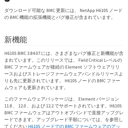
ダウンロード可能な BMC 更新には、 NetApp H610S ノード
の BMC 機能の拡張機能とバグ修正が含まれています。
新機能
H610S BMC 3.84.07 には、さまざまなバグ修正と新機能が含
まれています。このリリースでは、 Field Critical レベルの
BMC ファームウェアが後続の Element ソフトウェアリリ
ースおよびストレージファームウェアバンドルリリースよ
りも先に更新されています。 H610S ノードの BMC ファー
ムウェアも更新されています。
このファームウェアパッケージは、 Element バージョン
11.8 、 12.0 、および 12.2 でサポートされています。H610S
BMC ファームウェアはアウトオブバンドで直接アップグレ
ードできます。アップグレード手順については、を参照し
てください
H610S ノードでの BMC ファームウェアのアッ