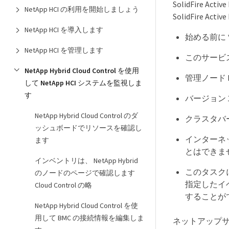
SolidFir
NetApp HCI の利用を開始しましょう
SolidFire Ac
NetApp HCI を導入します
始める前に 
NetApp HCI を管理します
このサービ
NetApp Hybrid Cloud Control を使用
管理ノード 
して NetApp HCI システムを監視しま
す
バージョン 
NetApp Hybrid Cloud Control のダ
クラスタバージ
ッシュボードでリソースを確認し
インターネッ
ます
とはできま
インベントリは、 NetApp Hybrid
このタスク
のノードのページで確認します
指定したイ
Cloud Control の略
することが
NetApp Hybrid Cloud Control を使
用して BMC の接続情報を編集しま
ネットアップ