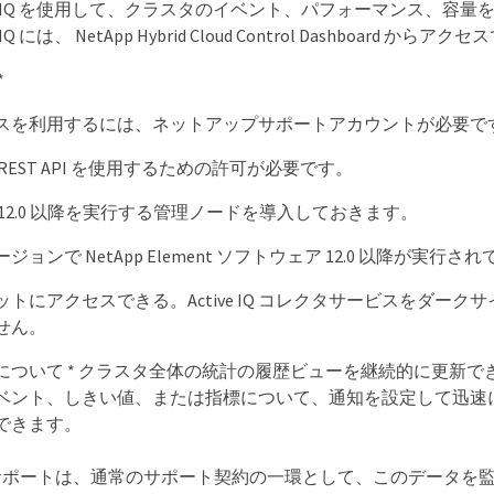
e Active IQ を使用して、クラスタのイベント、パフォーマンス、
tive IQ には、 NetApp Hybrid Cloud Control Dashboard から
*
スを利用するには、ネットアップサポートアカウントが必要で
REST API を使用するための許可が必要です。
12.0 以降を実行する管理ノードを導入しておきます。
ョンで NetApp Element ソフトウェア 12.0 以降が実行さ
トにアクセスできる。Active IQ コレクタサービスをダーク
せん。
について * クラスタ全体の統計の履歴ビューを継続的に更新で
ベント、しきい値、または指標について、通知を設定して迅速
できます。
サポートは、通常のサポート契約の一環として、このデータを