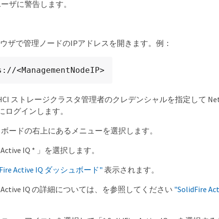
ユーザに警告します。
ラウザで管理ノードのIPアドレスを開きます。例：
s://<ManagementNodeIP>
p HCI ストレージクラスタ管理者のクレデンシャルを指定して NetApp H
ol にログインします。
ュボードの右上にあるメニューを選択します。
ew Active IQ * 」を選択します。
idFire Active IQ ダッシュボード"
表示されます。
Fire Active IQ の詳細については、を参照してください
"SolidFire