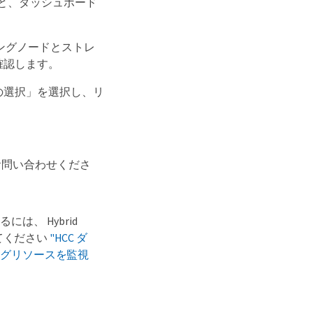
択すると、ダッシュボード
ューティングノードとストレ
を確認します。
タの選択」を選択し、リ
お問い合わせくださ
、 Hybrid
してください
"HCC ダ
ングリソースを監視