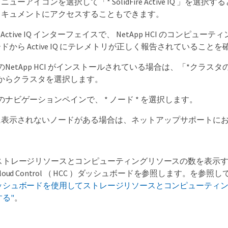
ューアイコンを選択して「* SolidFire Active IQ 」を選
ドキュメントにアクセスすることもできます。
Fire Active IQ インターフェイスで、 NetApp HCI のコンピ
ドから Active IQ にテレメトリが正しく報告されていること
のNetApp HCI がインストールされている場合は、「*クラス
からクラスタを選択します。
のナビゲーションペインで、 * ノード * を選択します。
に表示されないノードがある場合は、ネットアップサポートに
ストレージリソースとコンピューティングリソースの数を表示するには
Cloud Control （ HCC ）ダッシュボードを参照します。を参照
ッシュボードを使用してストレージリソースとコンピューティ
する"
。