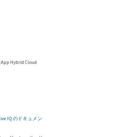
ybrid Cloud
 Active IQ のドキュメン