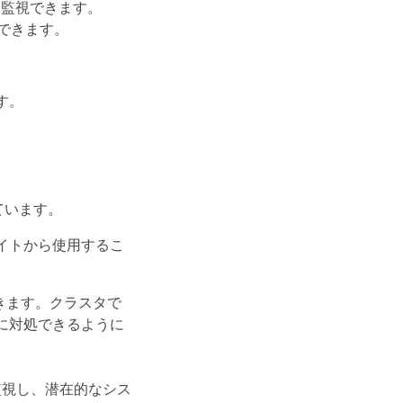
容量を監視できます。
アクセスできます。
す。
れています。
サイトから使用するこ
きます。クラスタで
に対処できるように
監視し、潜在的なシス