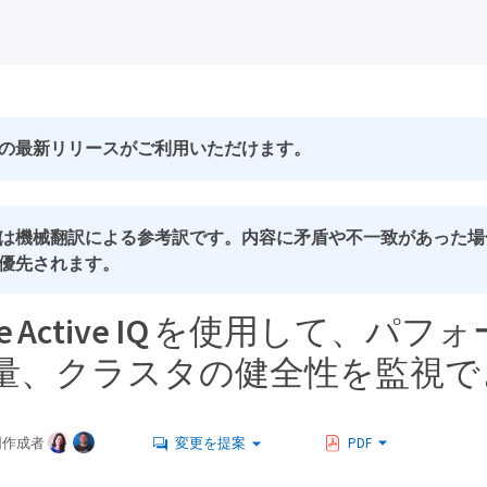
の最新リリースがご利用いただけます。
は機械翻訳による参考訳です。内容に矛盾や不一致があった場
優先されます。
Fire Active IQ を使用して、パ
量、クラスタの健全性を監視で
同作成者
変更を提案
PDF