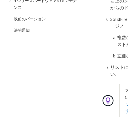
H シリーズハードウェアのメンテナ
右上のメニ
ンス
からの
以前のバージョン
Solid
ージノー
法的通知
複数
スト
左側
リスト
い。