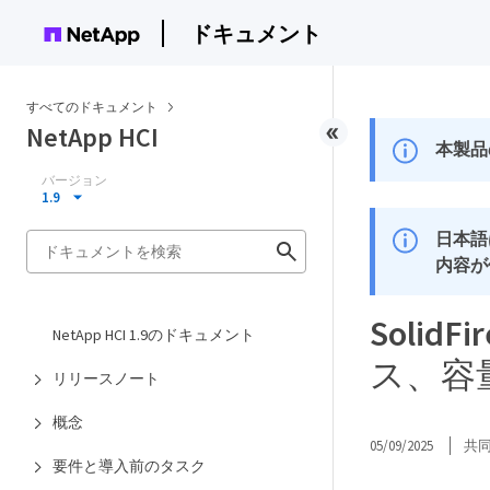
ドキュメント
すべてのドキュメント
NetApp HCI
本製品
バージョン
1.9
日本語
内容が
Solid
NetApp HCI 1.9のドキュメント
ス、容
リリースノート
概念
05/09/2025
共
要件と導入前のタスク