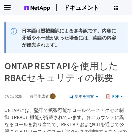
ドキュメント
日本語は機械翻訳による参考訳です。内容に
矛盾や不一致があった場合には、英語の内容
が優先されます。
ONTAP REST APIを使用した
RBACセキュリティの概要
07/21/2026
共同作成者
変更を提案
PDF
ONTAP には、堅牢で拡張可能なロールベースアクセス制
御（RBAC）機能が搭載されています。各アカウントに異
なるロールを割り当てて、REST APIおよびCLIを通じて公
開されるリソースへのユーザアクセスを制御することがで