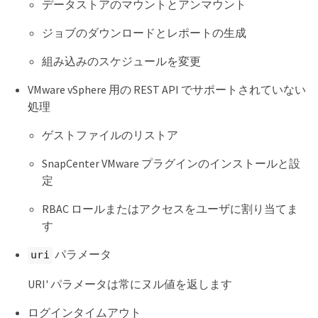
データストアのマウントとアンマウント
ジョブのダウンロードとレポートの生成
組み込みのスケジュールを変更
VMware vSphere 用の REST API でサポートされていない
処理
ゲストファイルのリストア
SnapCenter VMware プラグインのインストールと設
定
RBAC ロールまたはアクセスをユーザに割り当てま
す
パラメータ
uri
URI' パラメータは常にヌル値を返します
ログインタイムアウト