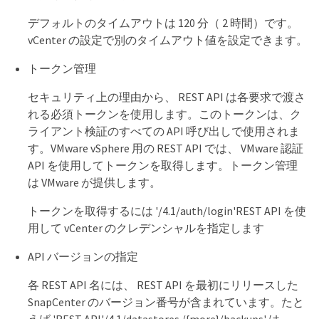
デフォルトのタイムアウトは 120 分（ 2 時間）です。
vCenter の設定で別のタイムアウト値を設定できます。
トークン管理
セキュリティ上の理由から、 REST API は各要求で渡さ
れる必須トークンを使用します。このトークンは、ク
ライアント検証のすべての API 呼び出しで使用されま
す。VMware vSphere 用の REST API では、 VMware 認証
API を使用してトークンを取得します。トークン管理
は VMware が提供します。
トークンを取得するには '/4.1/auth/login'REST API を使
用して vCenter のクレデンシャルを指定します
API バージョンの指定
各 REST API 名には、 REST API を最初にリリースした
SnapCenter のバージョン番号が含まれています。たと
えば 'REST API'/4.1/datastores /{more}/backups' は