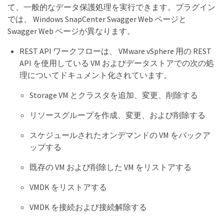
て、一般的なデータ保護処理を実行できます。プラグイン
では、 Windows SnapCenter Swagger Web ページと
Swagger Web ページが異なります。
REST API ワークフローは、 VMware vSphere 用の REST
API を使用している VM およびデータストアでの次の処
理についてドキュメント化されています。
Storage VM とクラスタを追加、変更、削除する
リソースグループを作成、変更、および削除する
スケジュールされたオンデマンドの VM をバックア
ップする
既存の VM および削除した VM をリストアする
VMDK をリストアする
VMDK を接続および接続解除する