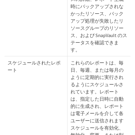
時にバックアップされな
かったリソース、バック
アップ処理が失敗したリ
ソースグループのリソー
ス、および SnapVault のス
テータスを確認できま
す。
スケジュールされたレポ
これらのレポートは、毎
ート
日、毎週、または毎月の
ように定期的に実行され
るようにスケジュールさ
れています。レポート
は、指定した日時に自動
的に生成され、レポート
は電子メールを介して各
ユーザーに送信されます
スケジュールを有効化、