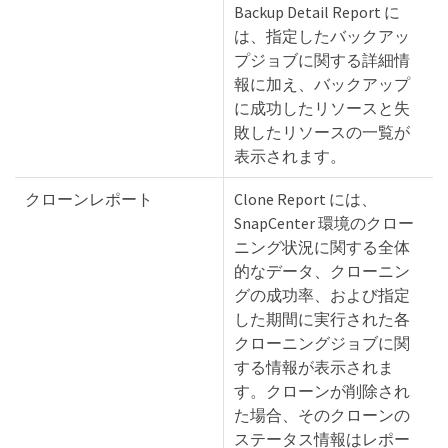
Backup Detail Report に
は、指定したバックアッ
プジョブに関する詳細情
報に加え、バックアップ
に成功したリソースと失
敗したリソースの一覧が
表示されます。
クローンレポート
Clone Report には、
SnapCenter 環境のクロー
ニング状況に関する全体
的なデータ、クローニン
グの成功率、および指定
した期間に実行された各
クローニングジョブに関
する情報が表示されま
す。クローンが削除され
た場合、そのクローンの
ステータス情報はレポー