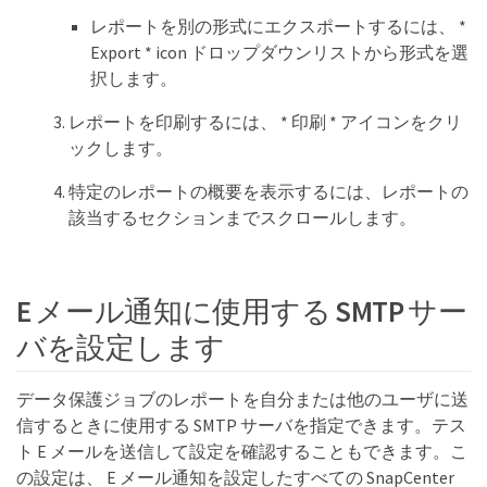
レポートを別の形式にエクスポートするには、 *
Export * icon ドロップダウンリストから形式を選
択します。
レポートを印刷するには、 * 印刷 * アイコンをクリ
ックします。
特定のレポートの概要を表示するには、レポートの
該当するセクションまでスクロールします。
E メール通知に使用する SMTP サー
バを設定します
データ保護ジョブのレポートを自分または他のユーザに送
信するときに使用する SMTP サーバを指定できます。テス
ト E メールを送信して設定を確認することもできます。こ
の設定は、 E メール通知を設定したすべての SnapCenter