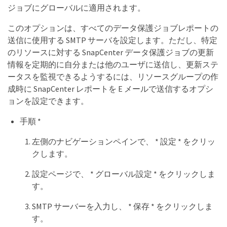
ジョブにグローバルに適用されます。
このオプションは、すべてのデータ保護ジョブレポートの
送信に使用する SMTP サーバを設定します。ただし、特定
のリソースに対する SnapCenter データ保護ジョブの更新
情報を定期的に自分または他のユーザに送信し、更新ステ
ータスを監視できるようするには、リソースグループの作
成時に SnapCenter レポートを E メールで送信するオプシ
ョンを設定できます。
手順 *
左側のナビゲーションペインで、 * 設定 * をクリッ
クします。
設定ページで、 * グローバル設定 * をクリックしま
す。
SMTP サーバーを入力し、 * 保存 * をクリックしま
す。