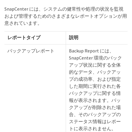
SnapCenter には、システムの健常性や処理の状況を監視
および管理するためのさまざまなレポートオプションが用
意されています。
レポートタイプ
説明
バックアップレポート
Backup Report には、
SnapCenter 環境のバック
アップ状況に関する全体
的なデータ、バックアッ
プの成功率、および指定
した期間に実行された各
バックアップに関する情
報が表示されます。バッ
クアップが削除された場
合、そのバックアップの
ステータス情報はレポー
トに表示されません。