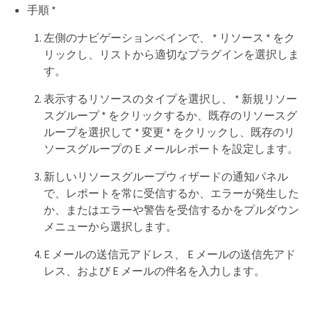
手順 *
左側のナビゲーションペインで、 * リソース * をク
リックし、リストから適切なプラグインを選択しま
す。
表示するリソースのタイプを選択し、 * 新規リソー
スグループ * をクリックするか、既存のリソースグ
ループを選択して * 変更 * をクリックし、既存のリ
ソースグループの E メールレポートを設定します。
新しいリソースグループウィザードの通知パネル
で、レポートを常に受信するか、エラーが発生した
か、またはエラーや警告を受信するかをプルダウン
メニューから選択します。
E メールの送信元アドレス、 E メールの送信先アド
レス、および E メールの件名を入力します。