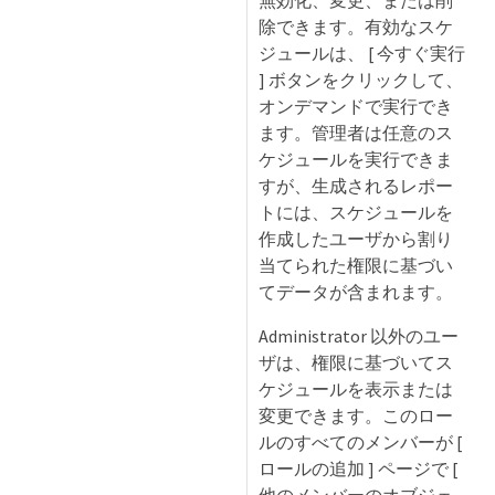
無効化、変更、または削
除できます。有効なスケ
ジュールは、 [ 今すぐ実行
] ボタンをクリックして、
オンデマンドで実行でき
ます。管理者は任意のス
ケジュールを実行できま
すが、生成されるレポー
トには、スケジュールを
作成したユーザから割り
当てられた権限に基づい
てデータが含まれます。
Administrator 以外のユー
ザは、権限に基づいてス
ケジュールを表示または
変更できます。このロー
ルのすべてのメンバーが [
ロールの追加 ] ページで [