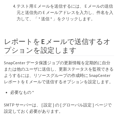
テスト用 E メールを送信するには、 E メールの送信
元と送信先の E メールアドレスを入力し、件名を入
力して、「 * 送信 * 」をクリックします。
レポートを E メールで送信するオ
プションを設定します
SnapCenter データ保護ジョブの更新情報を定期的に自分
または他のユーザに送信し、更新ステータスを監視できる
ようするには、リソースグループの作成時に SnapCenter
レポートを E メールで送信するオプションを設定します。
必要なもの *
SMTP サーバーは、 [ 設定 ] の [ グローバル設定 ] ページで
設定しておく必要があります。