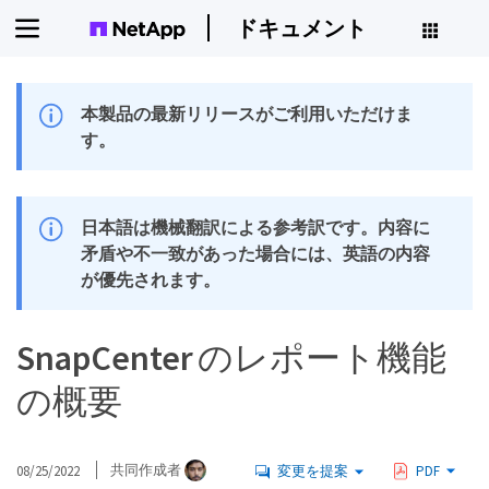
ドキュメント
本製品の最新リリースがご利用いただけま
す。
日本語は機械翻訳による参考訳です。内容に
矛盾や不一致があった場合には、英語の内容
が優先されます。
SnapCenter のレポート機能
の概要
08/25/2022
共同作成者
変更を提案
PDF