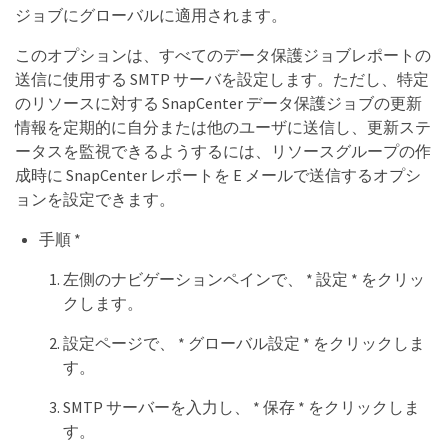
ジョブにグローバルに適用されます。
このオプションは、すべてのデータ保護ジョブレポートの
送信に使用する SMTP サーバを設定します。ただし、特定
のリソースに対する SnapCenter データ保護ジョブの更新
情報を定期的に自分または他のユーザに送信し、更新ステ
ータスを監視できるようするには、リソースグループの作
成時に SnapCenter レポートを E メールで送信するオプシ
ョンを設定できます。
手順 *
左側のナビゲーションペインで、 * 設定 * をクリッ
クします。
設定ページで、 * グローバル設定 * をクリックしま
す。
SMTP サーバーを入力し、 * 保存 * をクリックしま
す。