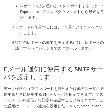
レポートを別の形式にエクスポートするには、 *
Export * icon ドロップダウンリストから形式を選
択します。
レポートを印刷するには、 * 印刷 * アイコンをクリ
ックします。
特定のレポートの概要を表示するには、レポートの
該当するセクションまでスクロールします。
E メール通知に使用する SMTP サー
バを設定します
データ保護ジョブのレポートを自分または他のユーザに送
信するときに使用する SMTP サーバを指定できます。テス
ト E メールを送信して設定を確認することもできます。こ
の設定は、 E メール通知を設定したすべての SnapCenter