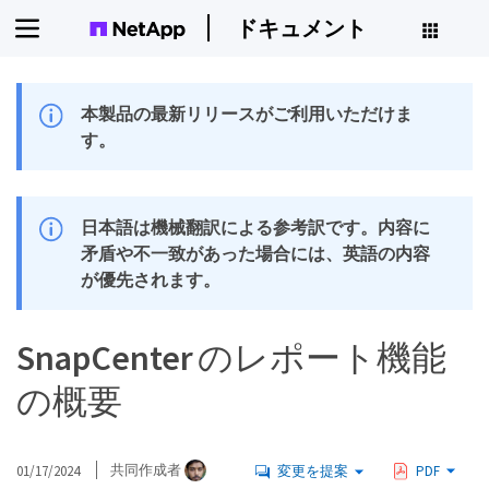
ドキュメント
本製品の最新リリースがご利用いただけま
す。
日本語は機械翻訳による参考訳です。内容に
矛盾や不一致があった場合には、英語の内容
が優先されます。
SnapCenter のレポート機能
の概要
01/17/2024
共同作成者
変更を提案
PDF