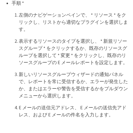
手順 *
左側のナビゲーションペインで、 * リソース * をク
リックし、リストから適切なプラグインを選択しま
す。
表示するリソースのタイプを選択し、 * 新規リソー
スグループ * をクリックするか、既存のリソースグ
ループを選択して * 変更 * をクリックし、既存のリ
ソースグループの E メールレポートを設定します。
新しいリソースグループウィザードの通知パネル
で、レポートを常に受信するか、エラーが発生した
か、またはエラーや警告を受信するかをプルダウン
メニューから選択します。
E メールの送信元アドレス、 E メールの送信先アド
レス、および E メールの件名を入力します。