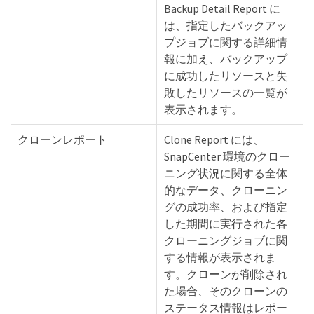
Backup Detail Report に
は、指定したバックアッ
プジョブに関する詳細情
報に加え、バックアップ
に成功したリソースと失
敗したリソースの一覧が
表示されます。
クローンレポート
Clone Report には、
SnapCenter 環境のクロー
ニング状況に関する全体
的なデータ、クローニン
グの成功率、および指定
した期間に実行された各
クローニングジョブに関
する情報が表示されま
す。クローンが削除され
た場合、そのクローンの
ステータス情報はレポー