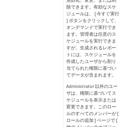
無効化、変更、または削
除できます。有効なスケ
ジュールは、 [ 今すぐ実行
] ボタンをクリックして、
オンデマンドで実行でき
ます。管理者は任意のス
ケジュールを実行できま
すが、生成されるレポー
トには、スケジュールを
作成したユーザから割り
当てられた権限に基づい
てデータが含まれます。
Administrator 以外のユー
ザは、権限に基づいてス
ケジュールを表示または
変更できます。このロー
ルのすべてのメンバーが [
ロールの追加 ] ページで [