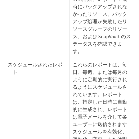
時にバックアップされな
かったリソース、バック
アップ処理が失敗したリ
ソースグループのリソー
ス、および SnapVault のス
テータスを確認できま
す。
スケジュールされたレポ
これらのレポートは、毎
ート
日、毎週、または毎月の
ように定期的に実行され
るようにスケジュールさ
れています。レポート
は、指定した日時に自動
的に生成され、レポート
は電子メールを介して各
ユーザーに送信されます
スケジュールを有効化、