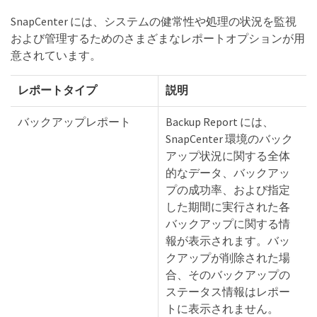
SnapCenter には、システムの健常性や処理の状況を監視
および管理するためのさまざまなレポートオプションが用
意されています。
レポートタイプ
説明
バックアップレポート
Backup Report には、
SnapCenter 環境のバック
アップ状況に関する全体
的なデータ、バックアッ
プの成功率、および指定
した期間に実行された各
バックアップに関する情
報が表示されます。バッ
クアップが削除された場
合、そのバックアップの
ステータス情報はレポー
トに表示されません。