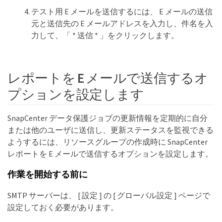
テスト用 E メールを送信するには、 E メールの送信
元と送信先の E メールアドレスを入力し、件名を入
力して、「 * 送信 * 」をクリックします。
レポートを E メールで送信するオ
プションを設定します
SnapCenter データ保護ジョブの更新情報を定期的に自分
または他のユーザに送信し、更新ステータスを監視できる
ようするには、リソースグループの作成時に SnapCenter
レポートを E メールで送信するオプションを設定します。
作業を開始する前に
SMTP サーバーは、 [ 設定 ] の [ グローバル設定 ] ページで
設定しておく必要があります。